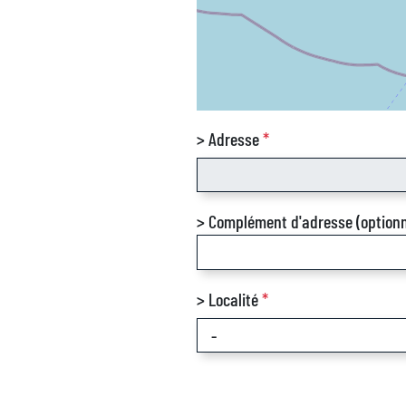
> Adresse
*
> Complément d'adresse (optionn
> Localité
*