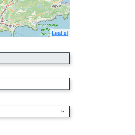
Leaflet