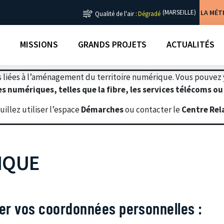
LA MÉ
(MARSEILLE)
Qualité de l'air :
Dégradé
MISSIONS
GRANDS PROJETS
ACTUALITÉS
 liées à l’aménagement du territoire numérique. Vous pouvez
s numériques, telles que la fibre, les services télécoms ou
illez utiliser l’espace
Démarches
ou contacter le
Centre Rel
IQUE
mer vos coordonnées personnelles :