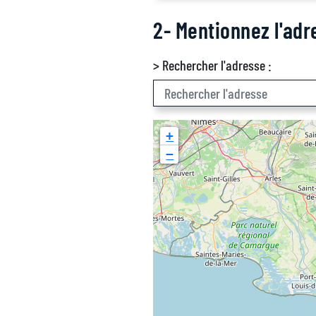
2- Mentionnez l'adr
> Rechercher l'adresse :
+
−