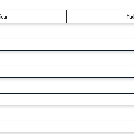
ieur
Ma