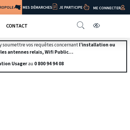
TROPOLE
MES DÉMARCHES
JE PARTICIPE
ME CONNECTER
CONTACT
 y soumettre vos requêtes concernant
l’installation ou
 les antennes relais, Wifi Public…
ation Usager
au
0 800 94 94 08