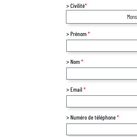
> Civilité
*
Mons
> Prénom
*
> Nom
*
> Email
*
> Numéro de téléphone
*