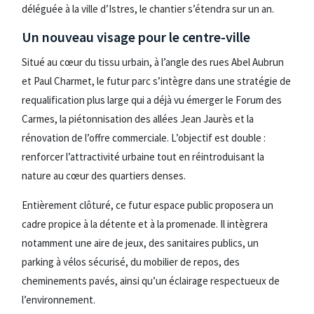
déléguée à la ville d’Istres, le chantier s’étendra sur un an.
Un nouveau visage pour le centre-ville
Situé au cœur du tissu urbain, à l’angle des rues Abel Aubrun
et Paul Charmet, le futur parc s’intègre dans une stratégie de
requalification plus large qui a déjà vu émerger le Forum des
Carmes, la piétonnisation des allées Jean Jaurès et la
rénovation de l’offre commerciale. L’objectif est double :
renforcer l’attractivité urbaine tout en réintroduisant la
nature au cœur des quartiers denses.
Entièrement clôturé, ce futur espace public proposera un
cadre propice à la détente et à la promenade. Il intègrera
notamment une aire de jeux, des sanitaires publics, un
parking à vélos sécurisé, du mobilier de repos, des
cheminements pavés, ainsi qu’un éclairage respectueux de
l’environnement.