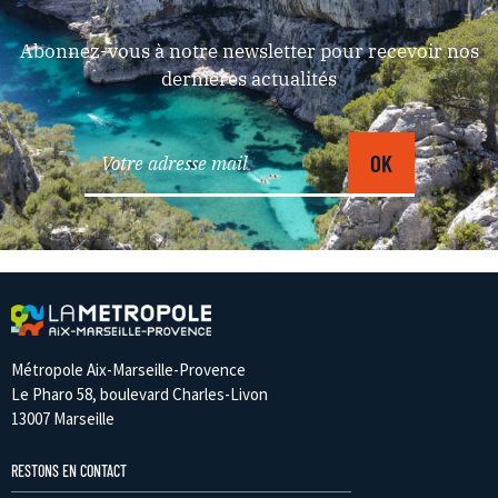
Abonnez-vous à notre newsletter pour recevoir nos
dernières actualités
Métropole Aix-Marseille-Provence
Le Pharo 58, boulevard Charles-Livon
13007 Marseille
RESTONS EN CONTACT