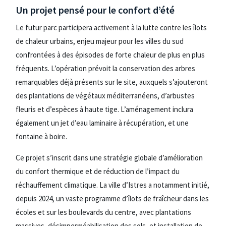
Un projet pensé pour le confort d’été
Le futur parc participera activement à la lutte contre les îlots
de chaleur urbains, enjeu majeur pour les villes du sud
confrontées à des épisodes de forte chaleur de plus en plus
fréquents. L’opération prévoit la conservation des arbres
remarquables déjà présents sur le site, auxquels s’ajouteront
des plantations de végétaux méditerranéens, d’arbustes
fleuris et d’espèces à haute tige. L’aménagement inclura
également un jet d’eau laminaire à récupération, et une
fontaine à boire.
Ce projet s’inscrit dans une stratégie globale d’amélioration
du confort thermique et de réduction de l’impact du
réchauffement climatique. La ville d’Istres a notamment initié,
depuis 2024, un vaste programme d’îlots de fraîcheur dans les
écoles et sur les boulevards du centre, avec plantations
massives, désimperméabilisation des sols, et installation de