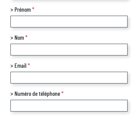
> Prénom
*
> Nom
*
> Email
*
> Numéro de téléphone
*