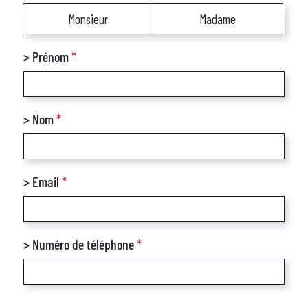
Monsieur
Madame
> Prénom
*
> Nom
*
> Email
*
> Numéro de téléphone
*