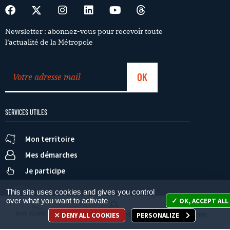
Newsletter : abonnez-vous pour recevoir toute
l’actualité de la Métropole
SERVICES UTILES
Mon territoire
Mes démarches
Je participe
This site uses cookies and gives you control
over what you want to activate
OK, ACCEPT ALL
MON TERRITOIRE
DENY ALL COOKIES
PERSONALIZE
MES DÉMARCHES
JE PARTICIPE