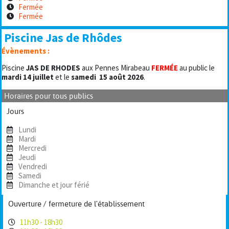
Fermée
Fermée
Piscine Jas de Rhôdes
Évènements :
Piscine
JAS DE RHODES
aux Pennes Mirabeau
FERMÉE
au public le
mardi 14 juillet
et le
samedi
15 août 2026
.
Horaires pour tous publics
Jours
Lundi
Mardi
Mercredi
Jeudi
Vendredi
Samedi
Dimanche et jour férié
Ouverture / fermeture de l'établissement
11h30 - 18h30