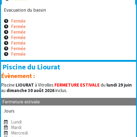
Evacuation du bassin
Fermée
Fermée
Fermée
Fermée
Fermée
Fermée
Fermée
Piscine du Liourat
Évènement :
Piscine
LIOURAT
à Vitrolles
FERMETURE ESTIVALE
du
lundi 29 juin
au
dimanche 30 août 2026
inclus.
Fermeture estivale
Jours
Lundi
Mardi
Mercredi