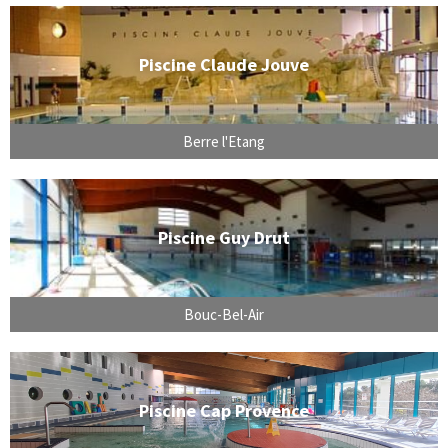
Piscine Claude Jouve
Berre l'Etang
Piscine Guy Drut
Bouc-Bel-Air
Piscine Cap Provence