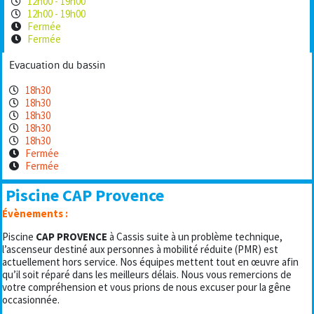
12h00 - 19h00
12h00 - 19h00
Fermée
Fermée
Evacuation du bassin
18h30
18h30
18h30
18h30
18h30
Fermée
Fermée
Piscine CAP Provence
Évènements :
Piscine
CAP PROVENCE
à Cassis suite à un problème technique,
l’ascenseur destiné aux personnes à mobilité réduite (PMR) est
actuellement hors service. Nos équipes mettent tout en œuvre afin
qu’il soit réparé dans les meilleurs délais. Nous vous remercions de
votre compréhension et vous prions de nous excuser pour la gêne
occasionnée.