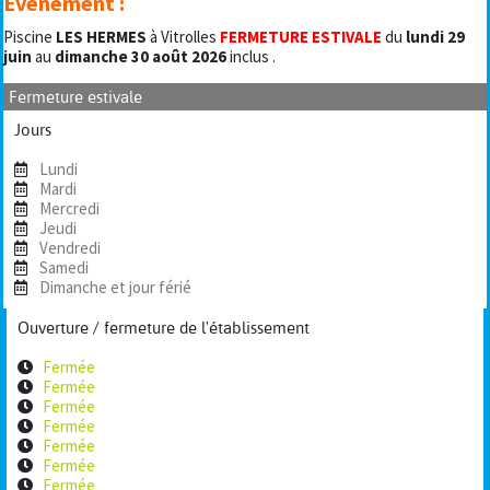
Évènement :
Piscine
LES HERMES
à Vitrolles
FERMETURE ESTIVALE
du
lundi
29
juin
au
dimanche 30 août 2026
inclus .
Fermeture estivale
Jours
Lundi
Mardi
Mercredi
Jeudi
Vendredi
Samedi
Dimanche et jour férié
Ouverture / fermeture de l'établissement
Fermée
Fermée
Fermée
Fermée
Fermée
Fermée
Fermée