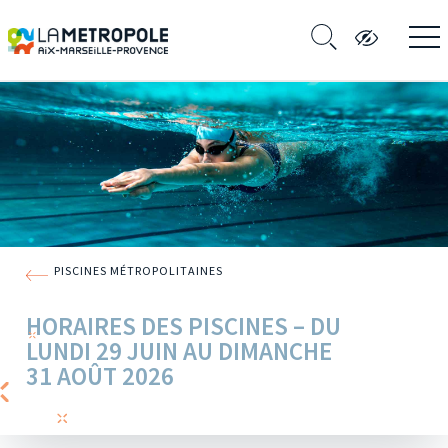
PISCINES MÉTROPOLITAINES
HORAIRES DES PISCINES – DU
LUNDI 29 JUIN AU DIMANCHE
31 AOÛT 2026