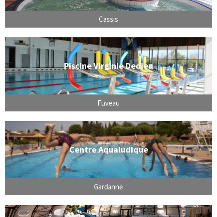
Cassis
Piscine Virginie Dedieu
Fuveau
Centre Aqualudique
Gardanne