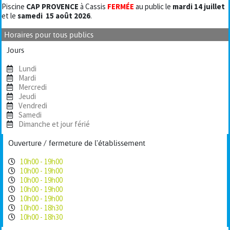
Piscine
CAP PROVENCE
à Cassis
FERMÉE
au public le
mardi 14 juillet
et le
samedi
15 août 2026
.
Horaires pour tous publics
Jours
Lundi
Mardi
Mercredi
Jeudi
Vendredi
Samedi
Dimanche et jour férié
Ouverture / fermeture de l'établissement
10h00 - 19h00
10h00 - 19h00
10h00 - 19h00
10h00 - 19h00
10h00 - 19h00
10h00 - 18h30
10h00 - 18h30