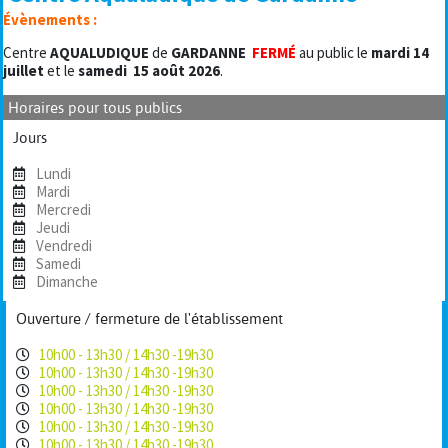
Évènements :
Centre
AQUALUDIQUE
de
GARDANNE
FERMÉ
au public le
mardi 14
juillet
et le
samedi
15 août 2026
.
Horaires pour tous publics
Jours
Lundi
Mardi
Mercredi
Jeudi
Vendredi
Samedi
Dimanche
Ouverture / fermeture de l'établissement
10h00 - 13h30 / 14h30 -19h30
10h00 - 13h30 / 14h30 -19h30
10h00 - 13h30 / 14h30 -19h30
10h00 - 13h30 / 14h30 -19h30
10h00 - 13h30 / 14h30 -19h30
10h00 - 13h30 / 14h30 -19h30