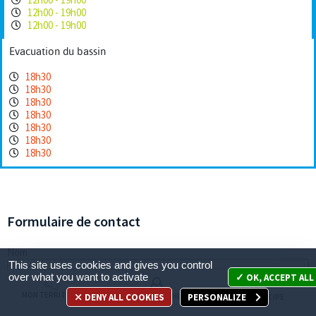
12h00 - 19h00
12h00 - 19h00
Evacuation du bassin
18h30
18h30
18h30
18h30
18h30
18h30
18h30
Formulaire de contact
Nom
This site uses cookies and gives you control
over what you want to activate
OK, ACCEPT ALL
MON TERRITOIRE
DENY ALL COOKIES
PERSONALIZE
MES DÉMARCHES
JE PARTICIPE
E-mail