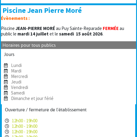
Piscine Jean Pierre Moré
Évènements :
Piscine
JEAN-PIERRE MORÉ
au Puy Sainte-Reparade
FERMÉE
au
public le
mardi 14 juillet
et le
samedi
15 août 2026
.
Horaires pour tous publics
Jours
Lundi
Mardi
Mercredi
Jeudi
Vendredi
Samedi
Dimanche et jour férié
Ouverture / fermeture de l'établissement
12h00 - 19h00
12h00 - 19h00
12h00 - 19h00