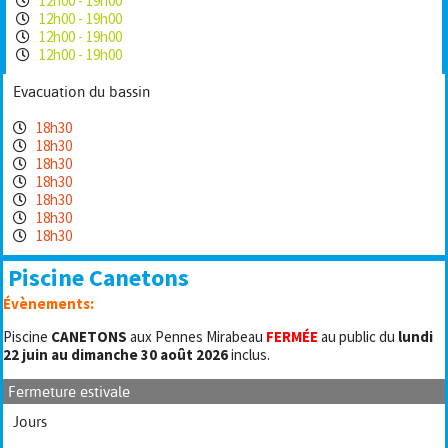
12h00 - 19h00
12h00 - 19h00
12h00 - 19h00
12h00 - 19h00
Evacuation du bassin
18h30
18h30
18h30
18h30
18h30
18h30
18h30
Piscine Canetons
Évènements:
Piscine
CANETONS
aux Pennes Mirabeau
FERMÉE
au public du
lundi
22 juin au dimanche 30 août 2026
inclus.
Fermeture estivale
Jours