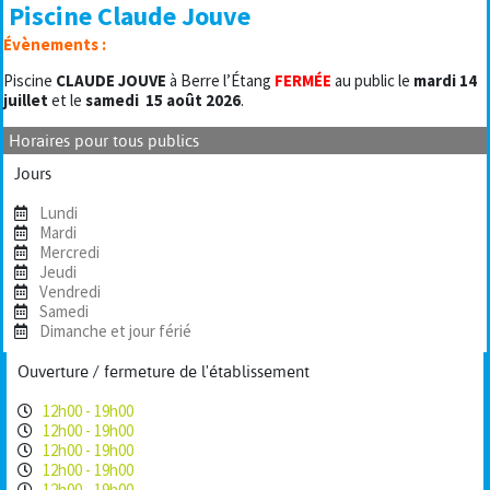
Piscine Claude Jouve
Évènements :
Piscine
CLAUDE JOUVE
à Berre l’Étang
FERMÉE
au public le
mardi 14
juillet
et le
samedi
15 août 2026
.
Horaires pour tous publics
Jours
Lundi
Mardi
Mercredi
Jeudi
Vendredi
Samedi
Dimanche et jour férié
Ouverture / fermeture de l'établissement
12h00 - 19h00
12h00 - 19h00
12h00 - 19h00
12h00 - 19h00
12h00 - 19h00