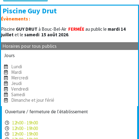
Piscine Guy Drut
Évènements :
Piscine
GUY DRUT
à Bouc-Bel-Air
FERMÉE
au public le
mardi 14
juillet
et le
samedi
15 août 2026
.
Horaires pour tous publics
Jours
Lundi
Mardi
Mercredi
Jeudi
Vendredi
Samedi
Dimanche et jour férié
Ouverture / fermeture de l'établissement
12h00 - 19h00
12h00 - 19h00
12h00 - 19h00