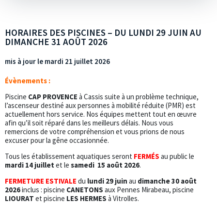
HORAIRES DES PISCINES – DU LUNDI 29 JUIN AU
DIMANCHE 31 AOÛT 2026
mis à jour le mardi 21 juillet 2026
Évènements :
Piscine
CAP PROVENCE
à Cassis suite à un problème technique,
l’ascenseur destiné aux personnes à mobilité réduite (PMR) est
actuellement hors service. Nos équipes mettent tout en œuvre
afin qu’il soit réparé dans les meilleurs délais. Nous vous
remercions de votre compréhension et vous prions de nous
excuser pour la gêne occasionnée.
Tous les établissement aquatiques seront
FERMÉS
au public le
mardi 14 juillet
et le
samedi
15 août 2026
.
FERMETURE ESTIVALE
du
lundi 29 juin
au
dimanche 30 août
2026
inclus : piscine
CANETONS
aux Pennes Mirabeau, piscine
LIOURAT
et piscine
LES HERMES
à Vitrolles.