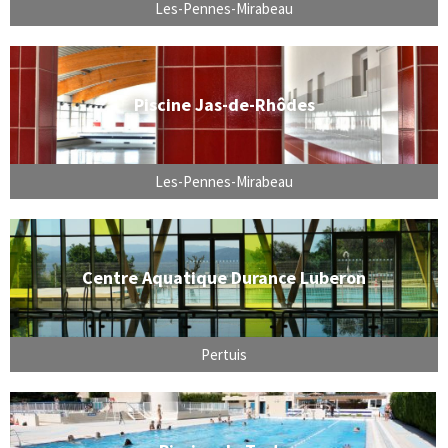
Les-Pennes-Mirabeau
Piscine Jas-de-Rhôdes
Les-Pennes-Mirabeau
Centre Aquatique Durance Luberon
Pertuis