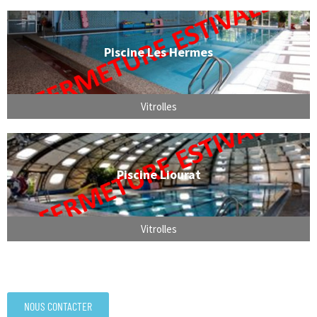
Piscine Les Hermes
Vitrolles
Piscine Liourat
Vitrolles
NOUS CONTACTER