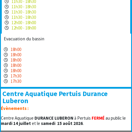
11h30 - 18h30
11h30 - 18h30
11h30 - 18h30
11h30 - 18h30
12h00 - 18h00
12h00 - 18h00
Evacuation du bassin
18h00
18h00
18h00
18h00
18h00
17h30
17h30
Centre Aquatique Pertuis Durance
Luberon
Évènements :
Centre Aquatique
DURANCE LUBERON
à Pertuis
FERMÉ
au public le
mardi 14 juillet
et le
samedi
15 août 2026
.