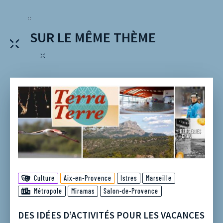
SUR LE MÊME THÈME
Culture
Aix-en-Provence
Istres
Marseille
Métropole
Miramas
Salon-de-Provence
DES IDÉES D’ACTIVITÉS POUR LES VACANCES