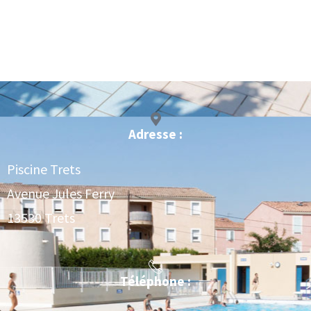
Adresse :
Piscine Trets
Avenue Jules Ferry
13530 Trets
Téléphone :