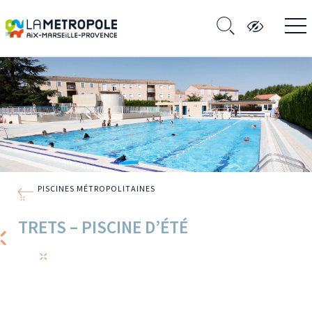
PISCINES MÉTROPOLITAINES
TRETS – PISCINE D’ÉTÉ