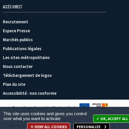
ACCÈS DIRECT
Recrutement
Espace Presse
Marchés publics
Publications légales
Les sites métropolitains
Nous contacter
Téléchargement de logos
Plan du site
Accessibilité : non conforme
Paramétrage des cookies
Mentions légales
This site uses cookies and gives you control
over what you want to activate
OK, ACCEPT ALL
MON TERRITOIRE
DENY ALL COOKIES
PERSONALIZE
MES DÉMARCHES
JE PARTICIPE