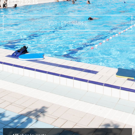
04 88 72 92 15
VOIR LES HORAIRES