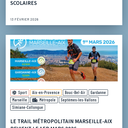
SCOLAIRES
13 FÉVRIER 2026
Sport
Aix-en-Provence
Bouc-Bel-Air
Gardanne
Marseille
Métropole
Septèmes-les-Vallons
Simiane-Collongue
LE TRAIL MÉTROPOLITAIN MARSEILLE-AIX