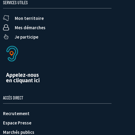
SERVICES UTILES
Mon territoire
Mes démarches
Je participe
Appelez-nous
en cliquant ici
ACCÈS DIRECT
Recrutement
Espace Presse
Marchés publics