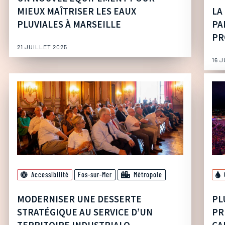
MIEUX MAÎTRISER LES EAUX
LA
PLUVIALES À MARSEILLE
PA
PR
21 JUILLET 2025
16 
Accessibilité
Fos-sur-Mer
Métropole
MODERNISER UNE DESSERTE
PL
STRATÉGIQUE AU SERVICE D’UN
PR