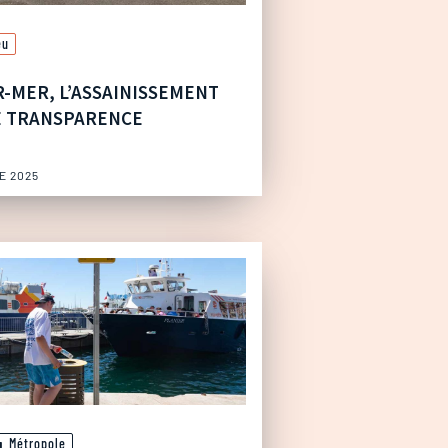
eu
R-MER, L’ASSAINISSEMENT
E TRANSPARENCE
E 2025
Métropole