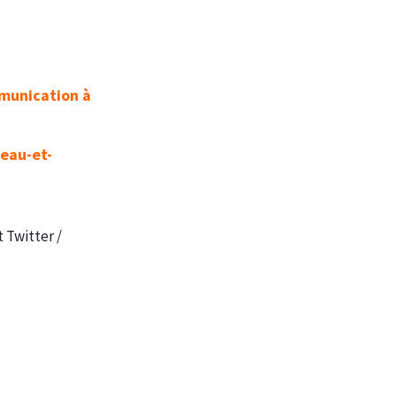
munication à
eau-et-
 Twitter /