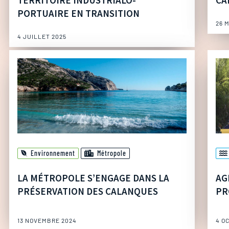
TERRITOIRE INDUSTRIALO-
CA
PORTUAIRE EN TRANSITION
26 
4 JUILLET 2025
Environnement
Métropole
LA MÉTROPOLE S’ENGAGE DANS LA
AG
PRÉSERVATION DES CALANQUES
PR
13 NOVEMBRE 2024
4 O