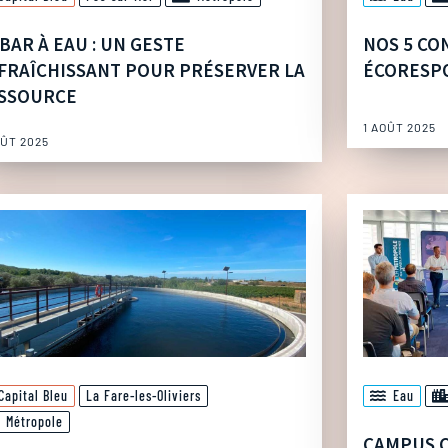
 BAR À EAU : UN GESTE
NOS 5 CO
FRAÎCHISSANT POUR PRÉSERVER LA
ÉCORESP
SSOURCE
1 AOÛT 2025
OÛT 2025
Capital Bleu
La Fare-les-Oliviers
Eau
Métropole
CAMPUS C