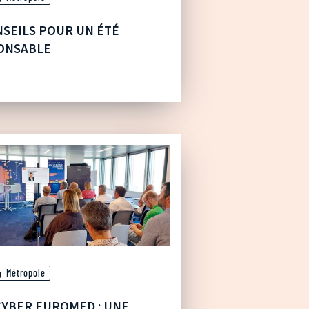
NSEILS POUR UN ÉTÉ
ONSABLE
Métropole
YBER EUROMED : UNE