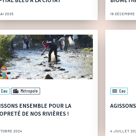
PITAL BLEU À LA CIOTAT
BIOMÉTH
MAI 2025
18 DÉCEMBRE
Eau
Métropole
Eau
ISSONS ENSEMBLE POUR LA
AGISSONS
OPRETÉ DE NOS RIVIÈRES !
CTOBRE 2024
4 JUILLET 20