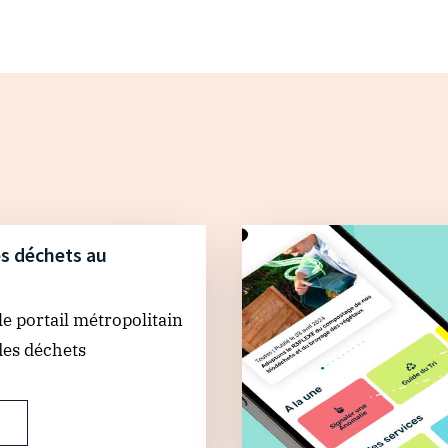
s déchets au
e portail métropolitain
des déchets