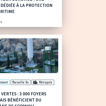
DÉDIÉE À LA PROTECTION
RITIME
25
sement
Marseille 9e
Métropole
VERTES : 3 000 FOYERS
AIS BÉNÉFICIENT DU