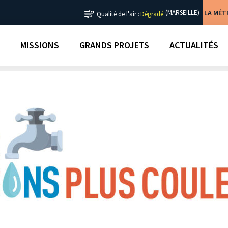
LA MÉ
(MARSEILLE)
Qualité de l'air :
Dégradé
MISSIONS
GRANDS PROJETS
ACTUALITÉS