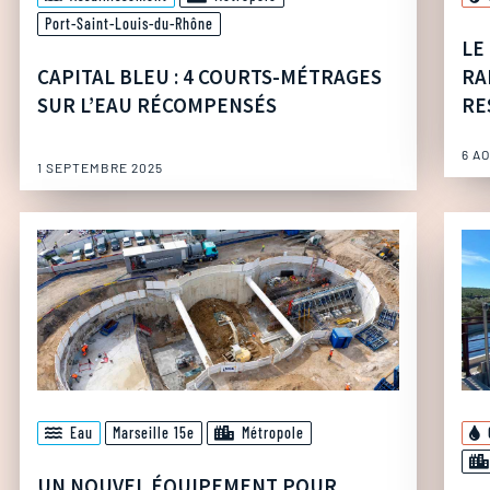
Port-Saint-Louis-du-Rhône
LE
CAPITAL BLEU : 4 COURTS-MÉTRAGES
RA
SUR L’EAU RÉCOMPENSÉS
RE
6 A
1 SEPTEMBRE 2025
Eau
Marseille 15e
Métropole
UN NOUVEL ÉQUIPEMENT POUR