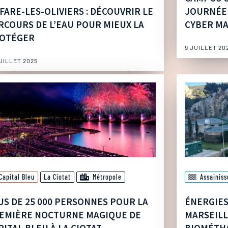
 FARE-LES-OLIVIERS : DÉCOUVRIR LE
JOURNÉE 
RCOURS DE L’EAU POUR MIEUX LA
CYBER MA
OTÉGER
9 JUILLET 20
JUILLET 2025
Capital Bleu
La Ciotat
Métropole
Assainis
US DE 25 000 PERSONNES POUR LA
ÉNERGIES 
EMIÈRE NOCTURNE MAGIQUE DE
MARSEILL