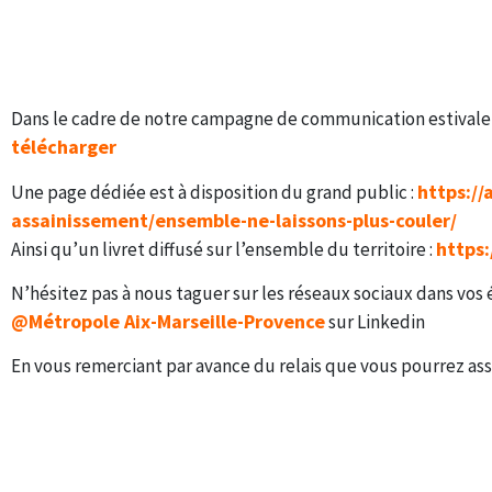
Dans le cadre de notre campagne de communication estivale su
télécharger
https:/
Une page dédiée est à disposition du grand public :
assainissement/ensemble-ne-laissons-plus-couler/
https
Ainsi qu’un livret diffusé sur l’ensemble du territoire :
N’hésitez pas à nous taguer sur les réseaux sociaux dans vos 
Métropole Aix-Marseille-Provence
@
sur Linkedin
En vous remerciant par avance du relais que vous pourrez assu