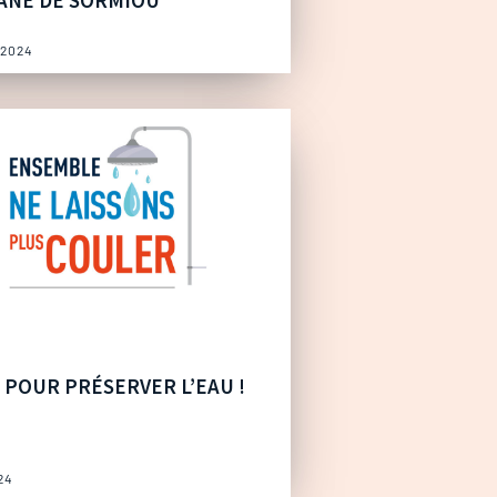
ANE DE SORMIOU
 2024
 POUR PRÉSERVER L’EAU !
24