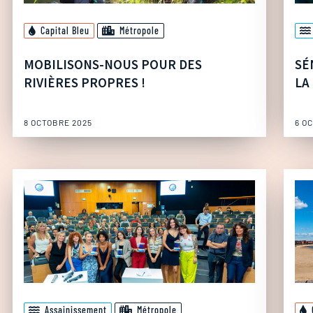
Capital Bleu
Métropole
MOBILISONS-NOUS POUR DES
SÉ
RIVIÈRES PROPRES !
LA
8 OCTOBRE 2025
6 O
Assainissement
Métropole