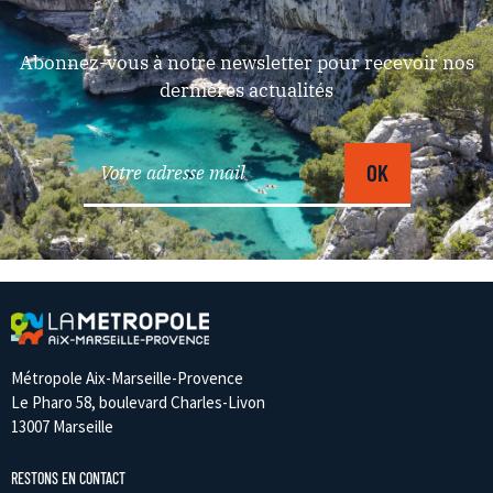
Abonnez-vous à notre newsletter pour recevoir nos
dernières actualités
Métropole Aix-Marseille-Provence
Le Pharo 58, boulevard Charles-Livon
13007 Marseille
RESTONS EN CONTACT