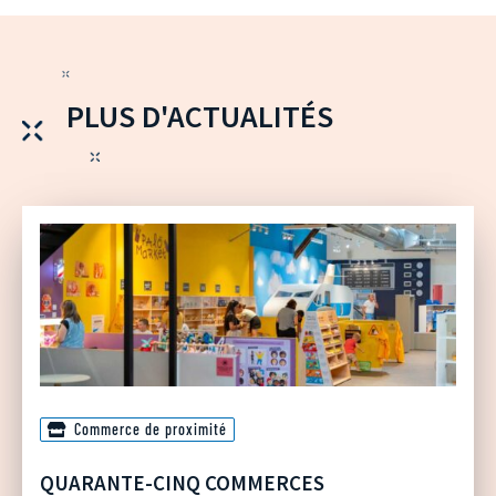
PLUS D'ACTUALITÉS
Commerce de proximité
QUARANTE-CINQ COMMERCES