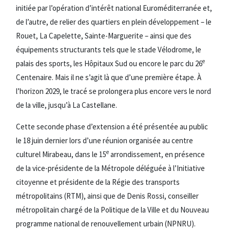
initiée par l’opération d’intérêt national Euroméditerranée et,
de l’autre, de relier des quartiers en plein développement – le
Rouet, La Capelette, Sainte-Marguerite – ainsi que des
équipements structurants tels que le stade Vélodrome, le
e
palais des sports, les Hôpitaux Sud ou encore le parc du 26
Centenaire. Mais il ne s’agit là que d’une première étape. À
l’horizon 2029, le tracé se prolongera plus encore vers le nord
de la ville, jusqu’à La Castellane.
Cette seconde phase d’extension a été présentée au public
le 18 juin dernier lors d’une réunion organisée au centre
e
culturel Mirabeau, dans le 15
arrondissement, en présence
de la vice-présidente de la Métropole déléguée à l’Initiative
citoyenne et présidente de la Régie des transports
métropolitains (RTM), ainsi que de Denis Rossi, conseiller
métropolitain chargé de la Politique de la Ville et du Nouveau
programme national de renouvellement urbain (NPNRU).