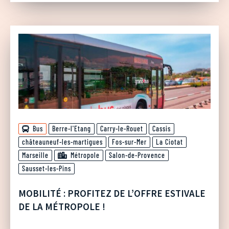
Bus
Berre-l'Etang
Carry-le-Rouet
Cassis
châteauneuf-les-martigues
Fos-sur-Mer
La Ciotat
Marseille
Métropole
Salon-de-Provence
Sausset-les-Pins
MOBILITÉ : PROFITEZ DE L’OFFRE ESTIVALE
DE LA MÉTROPOLE !