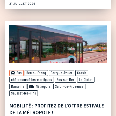
21 JUILLET 2026
Bus
Berre-l'Etang
Carry-le-Rouet
Cassis
châteauneuf-les-martigues
Fos-sur-Mer
La Ciotat
Marseille
Métropole
Salon-de-Provence
Sausset-les-Pins
MOBILITÉ : PROFITEZ DE L’OFFRE ESTIVALE
DE LA MÉTROPOLE !