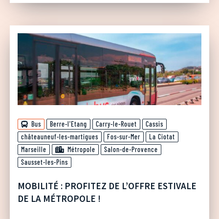
Bus
Berre-l'Etang
Carry-le-Rouet
Cassis
châteauneuf-les-martigues
Fos-sur-Mer
La Ciotat
Marseille
Métropole
Salon-de-Provence
Sausset-les-Pins
MOBILITÉ : PROFITEZ DE L’OFFRE ESTIVALE
DE LA MÉTROPOLE !