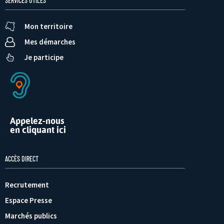
SERVICES UTILES
Mon territoire
Mes démarches
Je participe
Appelez-nous
en cliquant ici
ACCÈS DIRECT
Recrutement
Espace Presse
Marchés publics