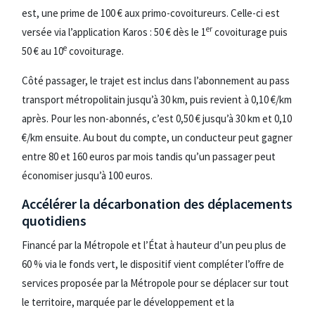
est, une prime de 100 € aux primo-covoitureurs. Celle-ci est
er
versée via l’application Karos : 50 € dès le 1
covoiturage puis
e
50 € au 10
covoiturage.
Côté passager, le trajet est inclus dans l’abonnement au pass
transport métropolitain jusqu’à 30 km, puis revient à 0,10 €/km
après. Pour les non-abonnés, c’est 0,50 € jusqu’à 30 km et 0,10
€/km ensuite. Au bout du compte, un conducteur peut gagner
entre 80 et 160 euros par mois tandis qu’un passager peut
économiser jusqu’à 100 euros.
Accélérer la décarbonation des déplacements
quotidiens
Financé par la Métropole et l’État à hauteur d’un peu plus de
60 % via le fonds vert, le dispositif vient compléter l’offre de
services proposée par la Métropole pour se déplacer sur tout
le territoire, marquée par le développement et la