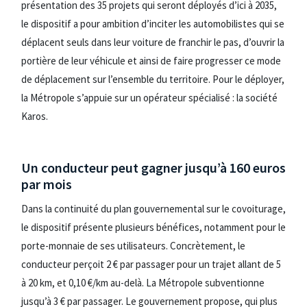
présentation des 35 projets qui seront déployés d’ici à 2035,
le dispositif a pour ambition d’inciter les automobilistes qui se
déplacent seuls dans leur voiture de franchir le pas, d’ouvrir la
portière de leur véhicule et ainsi de faire progresser ce mode
de déplacement sur l’ensemble du territoire. Pour le déployer,
la Métropole s’appuie sur un opérateur spécialisé : la société
Karos.
Un conducteur peut gagner jusqu’à 160 euros
par mois
Dans la continuité du plan gouvernemental sur le covoiturage,
le dispositif présente plusieurs bénéfices, notamment pour le
porte-monnaie de ses utilisateurs. Concrètement, le
conducteur perçoit 2 € par passager pour un trajet allant de 5
à 20 km, et 0,10 €/km au-delà. La Métropole subventionne
jusqu’à 3 € par passager. Le gouvernement propose, qui plus