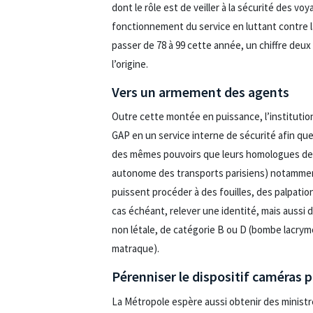
dont le rôle est de veiller à la sécurité des vo
fonctionnement du service en luttant contre la
passer de 78 à 99 cette année, un chiffre deux 
l’origine.
Vers un armement des agents
Outre cette montée en puissance, l’institutio
GAP en un service interne de sécurité afin qu
des mêmes pouvoirs que leurs homologues de 
autonome des transports parisiens) notamment
puissent procéder à des fouilles, des palpation
cas échéant, relever une identité, mais aussi
non létale, de catégorie B ou D (bombe lacrym
matraque).
Pérenniser le dispositif caméras 
La Métropole espère aussi obtenir des ministr