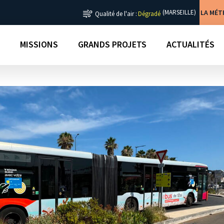
LA MÉ
(MARSEILLE)
Qualité de l'air :
Dégradé
MISSIONS
GRANDS PROJETS
ACTUALITÉS