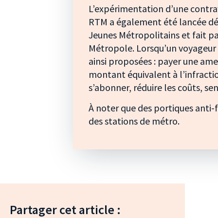
L’expérimentation d’une contra
RTM a également été lancée déb
Jeunes Métropolitains et fait p
Métropole. Lorsqu’un voyageur e
ainsi proposées : payer une am
montant équivalent à l’infractio
s’abonner, réduire les coûts, se
À noter que des portiques anti-
des stations de métro.
Partager cet article :