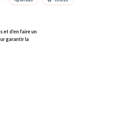
 et d’en faire un
r garantir la