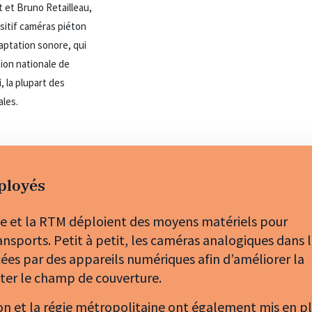
t et Bruno Retailleau,
sitif caméras piéton
captation sonore, qui
sion nationale de
, la plupart des
les.
ployés
le et la RTM déploient des moyens matériels pour
ransports. Petit à petit, les caméras analogiques dans 
es par des appareils numériques afin d’améliorer la
ter le champ de couverture.
tion et la régie métropolitaine ont également mis en p