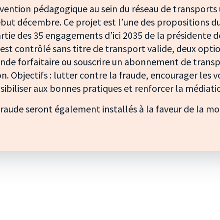
vention pédagogique au sein du réseau de transports 
ut décembre. Ce projet est l’une des propositions du
artie des 35 engagements d’ici 2035 de la présidente d
st contrôlé sans titre de transport valide, deux optio
ende forfaitaire ou souscrire un abonnement de transp
n. Objectifs : lutter contre la fraude, encourager les 
nsibiliser aux bonnes pratiques et renforcer la médiati
fraude seront également installés à la faveur de la m