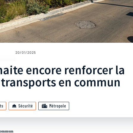
20/01/2025
aite encore renforcer la
s transports en commun
ts
Sécurité
Métropole
n commun