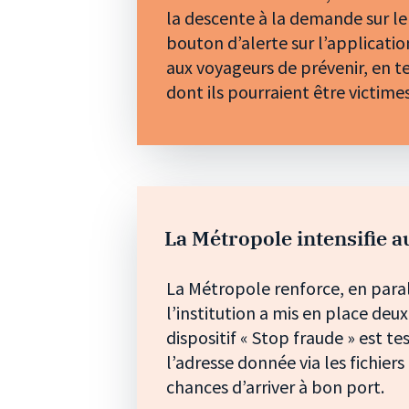
la descente à la demande sur le r
bouton d’alerte sur l’applicati
aux voyageurs de prévenir, en t
dont ils pourraient être victime
La Métropole intensifie au
La Métropole renforce, en paral
l’institution a mis en place deu
dispositif « Stop fraude » est te
l’adresse donnée via les fichier
chances d’arriver à bon port.