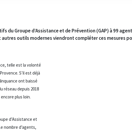
ifs du Groupe d’Assistance et de Prévention (GAP) à 99 agents
t autres outils modernes viendront compléter ces mesures pou
ce, telle est la volonté
Provence. S’il est déjà
délinquance ont baissé
 du réseau depuis 2018
 encore plus loin.
oupe d’Assistance et
 Le nombre d’agents,