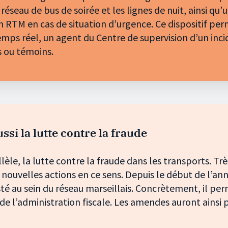
éseau de bus de soirée et les lignes de nuit, ainsi qu’
on RTM en cas de situation d’urgence. Ce dispositif pe
emps réel, un agent du Centre de supervision d’un inc
s ou témoins.
ssi la lutte contre la fraude
lèle, la lutte contre la fraude dans les transports. T
x nouvelles actions en ce sens. Depuis le début de l’ann
sté au sein du réseau marseillais. Concrètement, il per
s de l’administration fiscale. Les amendes auront ainsi 