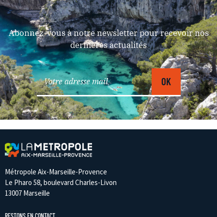
Abonnez-vous à notre newsletter pour recevoir nos
dernières actualités
Métropole Aix-Marseille-Provence
Le Pharo 58, boulevard Charles-Livon
13007 Marseille
RESTONS EN CONTACT