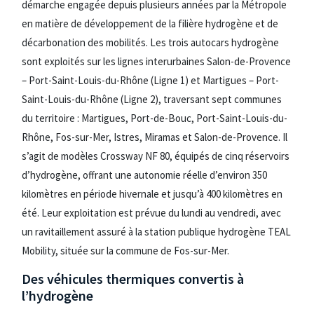
démarche engagée depuis plusieurs années par la Métropole
en matière de développement de la filière hydrogène et de
décarbonation des mobilités. Les trois autocars hydrogène
sont exploités sur les lignes interurbaines Salon-de-Provence
– Port-Saint-Louis-du-Rhône (Ligne 1) et Martigues – Port-
Saint-Louis-du-Rhône (Ligne 2), traversant sept communes
du territoire : Martigues, Port-de-Bouc, Port-Saint-Louis-du-
Rhône, Fos-sur-Mer, Istres, Miramas et Salon-de-Provence. Il
s’agit de modèles Crossway NF 80, équipés de cinq réservoirs
d’hydrogène, offrant une autonomie réelle d’environ 350
kilomètres en période hivernale et jusqu’à 400 kilomètres en
été. Leur exploitation est prévue du lundi au vendredi, avec
un ravitaillement assuré à la station publique hydrogène TEAL
Mobility, située sur la commune de Fos-sur-Mer.
Des véhicules thermiques convertis à
l’hydrogène