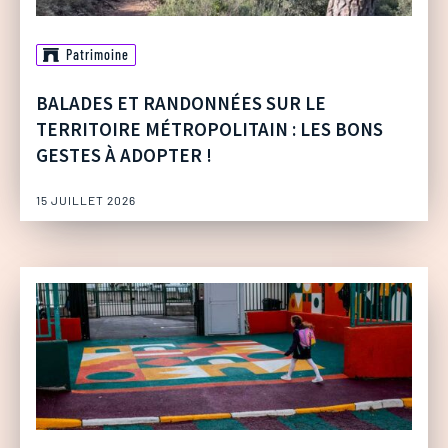
Patrimoine
BALADES ET RANDONNÉES SUR LE
TERRITOIRE MÉTROPOLITAIN : LES BONS
GESTES À ADOPTER !
15 JUILLET 2026