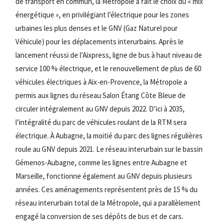
de transport en commun, la Métropole a fait le choix du « mix
énergétique », en privilégiant l’électrique pour les zones
urbaines les plus denses et le GNV (Gaz Naturel pour
Véhicule) pour les déplacements interurbains. Après le
lancement réussi de l’Aixpress, ligne de bus à haut niveau de
service 100 % électrique, et le renouvellement de plus de 60
véhicules électriques à Aix-en-Provence, la Métropole a
permis aux lignes du réseau Salon Étang Côte Bleue de
circuler intégralement au GNV depuis 2022. D’ici à 2035,
l’intégralité du parc de véhicules roulant de la RTM sera
électrique. À Aubagne, la moitié du parc des lignes régulières
roule au GNV depuis 2021. Le réseau interurbain sur le bassin
Gémenos-Aubagne, comme les lignes entre Aubagne et
Marseille, fonctionne également au GNV depuis plusieurs
années. Ces aménagements représentent près de 15 % du
réseau interurbain total de la Métropole, qui a parallèlement
engagé la conversion de ses dépôts de bus et de cars.