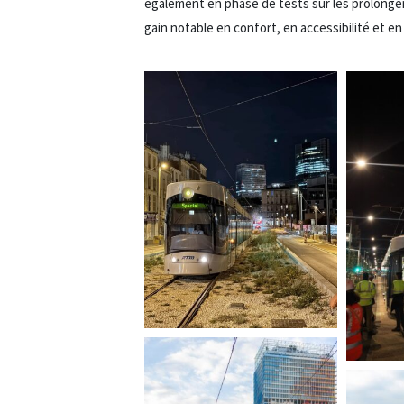
également en phase de tests sur les prolongem
gain notable en confort, en accessibilité et e