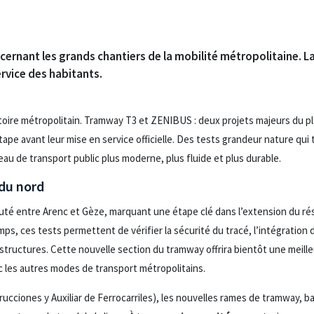
cernant les grands chantiers de la mobilité métropolitaine. 
ervice des habitants.
ritoire métropolitain. Tramway T3 et ZENIBUS : deux projets majeurs du p
ape avant leur mise en service officielle. Des tests grandeur nature qui 
seau de transport public plus moderne, plus fluide et plus durable.
 du nord
té entre Arenc et Gèze, marquant une étape clé dans l’extension du rés
mps, ces tests permettent de vérifier la sécurité du tracé, l’intégration 
astructures. Cette nouvelle section du tramway offrira bientôt une meill
ec les autres modes de transport métropolitains.
rucciones y Auxiliar de Ferrocarriles), les nouvelles rames de tramway, 