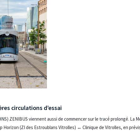
res circulations d’essai
BHNS) ZENIBUS viennent aussi de commencer sur le tracé prolongé. La M
p Horizon (ZI des Estroublans Vitrolles) ↔︎ Clinique de Vitrolles, en prévi