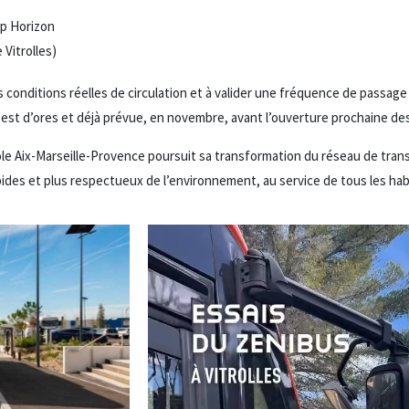
p Horizon
 Vitrolles)
s conditions réelles de circulation et à valider une fréquence de passag
st d’ores et déjà prévue, en novembre, avant l’ouverture prochaine des 
e Aix-Marseille-Provence poursuit sa transformation du réseau de transp
ides et plus respectueux de l’environnement, au service de tous les habi