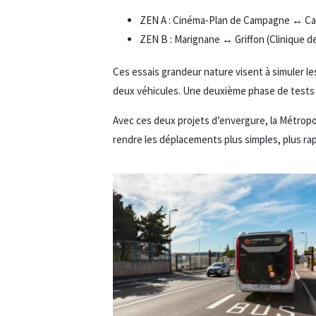
ZEN A : Cinéma-Plan de Campagne ↔︎ Ca
ZEN B : Marignane ↔︎ Griffon (Clinique de
Ces essais grandeur nature visent à simuler le
deux véhicules. Une deuxième phase de tests e
Avec ces deux projets d’envergure, la Métropol
rendre les déplacements plus simples, plus rap