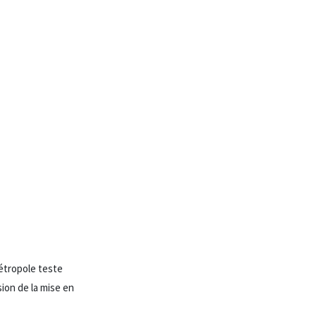
étropole teste
sion de la mise en