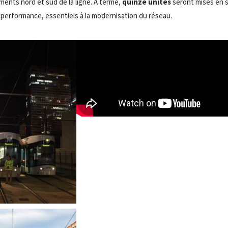
ents nord et sud de la ligne. À terme,
quinze unités
seront mises en s
n performance, essentiels à la modernisation du réseau.