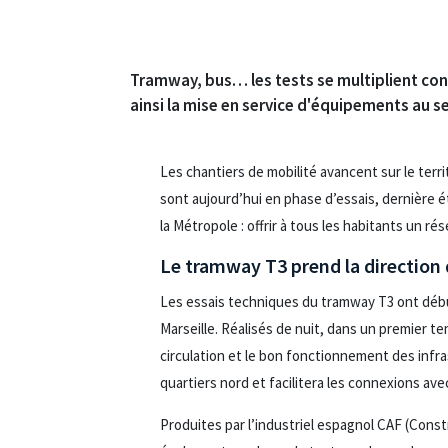
Tramway, bus… les tests se multiplient con
ainsi la mise en service d'équipements au s
Les chantiers de mobilité avancent sur le ter
sont aujourd’hui en phase d’essais, dernière ét
la Métropole : offrir à tous les habitants un ré
Le tramway T3 prend la direction
Les essais techniques du tramway T3 ont débu
Marseille. Réalisés de nuit, dans un premier te
circulation et le bon fonctionnement des infr
quartiers nord et facilitera les connexions av
Produites par l’industriel espagnol CAF (Const