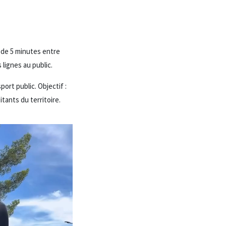
e de 5 minutes entre
lignes au public.
ort public. Objectif :
tants du territoire.