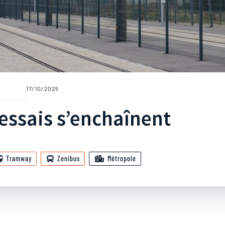
17/10/2025
s essais s’enchaînent
Tramway
Zenibus
Métropole