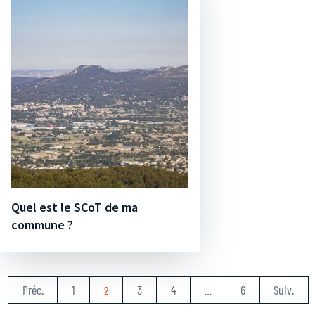
Quel est le SCoT de ma
commune ?
Préc.
1
3
4
6
Suiv.
2
…