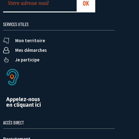
SERVICES UTILES
Mon territoire
Mes démarches
Je participe
Appelez-nous
en cliquant ici
ACCÈS DIRECT
Recrutement