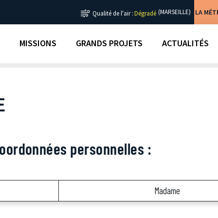
LA MÉ
(MARSEILLE)
Qualité de l'air :
Dégradé
MISSIONS
GRANDS PROJETS
ACTUALITÉS
E
coordonnées personnelles :
Madame