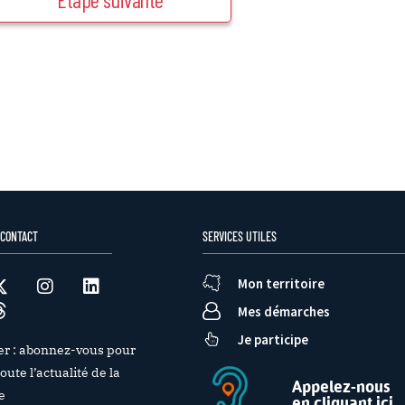
 CONTACT
SERVICES UTILES
Mon territoire
Mes démarches
Je participe
er : abonnez-vous pour
oute l’actualité de la
Appelez-nous
e
en cliquant ici