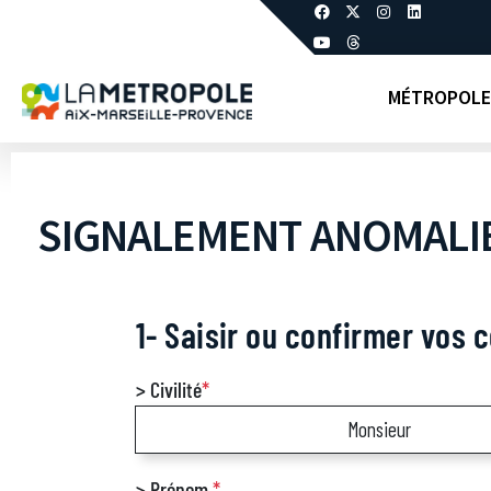
MÉTROPOLE
SIGNALEMENT ANOMALI
1- Saisir ou confirmer vos 
> Civilité
*
Monsieur
> Prénom
*