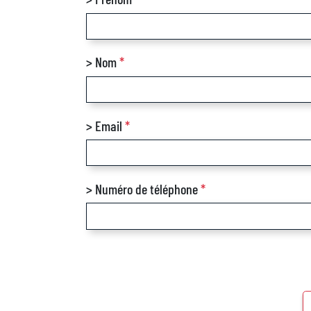
> Nom
*
> Email
*
> Numéro de téléphone
*