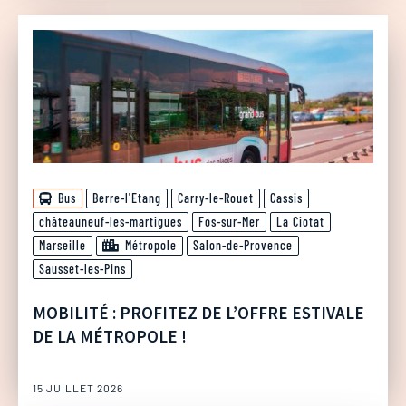
Bus
Berre-l'Etang
Carry-le-Rouet
Cassis
châteauneuf-les-martigues
Fos-sur-Mer
La Ciotat
Marseille
Métropole
Salon-de-Provence
Sausset-les-Pins
MOBILITÉ : PROFITEZ DE L’OFFRE ESTIVALE
DE LA MÉTROPOLE !
15 JUILLET 2026