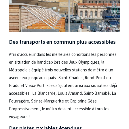
Des transports en commun plus accessibles
Afin d’accueillir dans les meilleures conditions les personnes
en situation de handicap lors des Jeux Olympiques, la
Métropole a équipé trois nouvelles stations de métro d’un
ascenseur jusqu’aux quais : Saint-Charles, Rond-Point du
Prado et Vieux-Port. Elles s’ajoutent ainsi aux six autres déjà
accessibles : La Blancarde, Louis Armand, Saint-Barnabé, La
Fourragère, Sainte-Marguerite et Capitaine Gèze.
Progressivement, le métro devient accessible à tous les
voyageurs !
Des pistes cyclables étendues