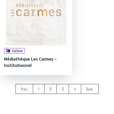
Culture
Médiathèque Les Carmes –
Institutionnel
2
3
4
Suiv.
Préc.
1