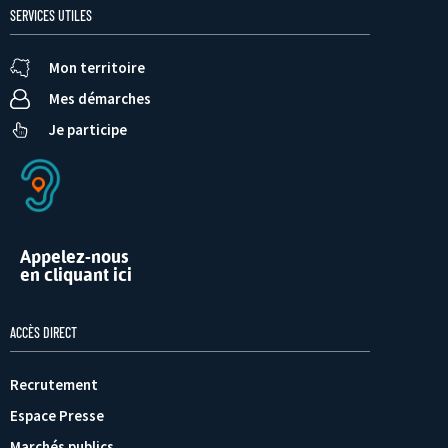
SERVICES UTILES
Mon territoire
Mes démarches
Je participe
Appelez-nous
en cliquant ici
ACCÈS DIRECT
Recrutement
Espace Presse
Marchés publics