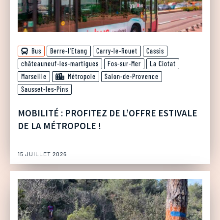
Bus
Berre-l'Etang
Carry-le-Rouet
Cassis
châteauneuf-les-martigues
Fos-sur-Mer
La Ciotat
Marseille
Métropole
Salon-de-Provence
Sausset-les-Pins
MOBILITÉ : PROFITEZ DE L’OFFRE ESTIVALE
DE LA MÉTROPOLE !
15 JUILLET 2026