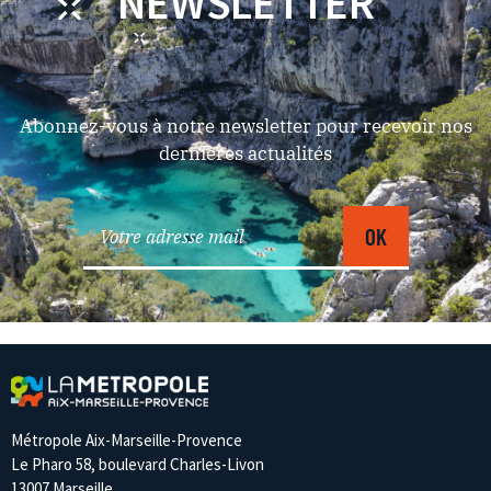
NEWSLETTER
Abonnez-vous à notre newsletter pour recevoir nos
dernières actualités
Métropole Aix-Marseille-Provence
Le Pharo 58, boulevard Charles-Livon
13007 Marseille