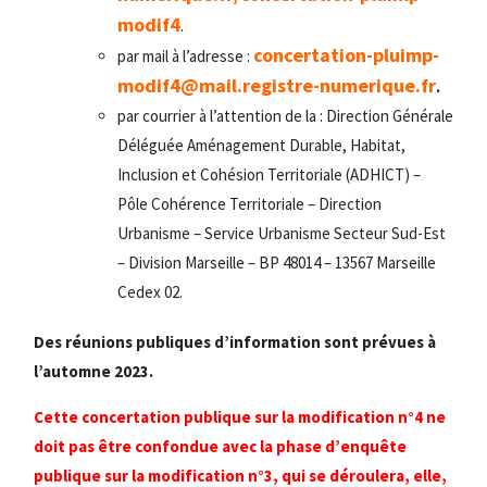
modif4
.
concertation-pluimp-
par mail à l’adresse :
modif4@mail.registre-numerique.fr
.
par courrier à l’attention de la : Direction Générale
Déléguée Aménagement Durable, Habitat,
Inclusion et Cohésion Territoriale (ADHICT) –
Pôle Cohérence Territoriale – Direction
Urbanisme – Service Urbanisme Secteur Sud-Est
– Division Marseille – BP 48014 – 13567 Marseille
Cedex 02.
Des réunions publiques d’information sont prévues à
l’automne 2023.
Cette concertation publique sur la modification n°4 ne
doit pas être confondue avec la phase d’enquête
publique sur la modification n°3, qui se déroulera, elle,