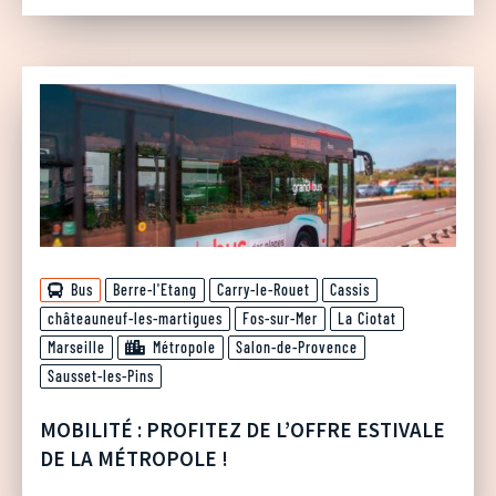
Bus
Berre-l'Etang
Carry-le-Rouet
Cassis
châteauneuf-les-martigues
Fos-sur-Mer
La Ciotat
Marseille
Métropole
Salon-de-Provence
Sausset-les-Pins
MOBILITÉ : PROFITEZ DE L’OFFRE ESTIVALE
DE LA MÉTROPOLE !