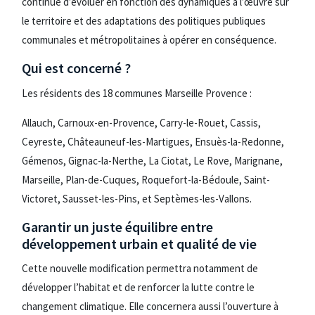
continue d’évoluer en fonction des dynamiques à l’œuvre sur
le territoire et des adaptations des politiques publiques
communales et métropolitaines à opérer en conséquence.
Qui est concerné ?
Les résidents des 18 communes Marseille Provence :
Allauch, Carnoux-en-Provence, Carry-le-Rouet, Cassis,
Ceyreste, Châteauneuf-les-Martigues, Ensuès-la-Redonne,
Gémenos, Gignac-la-Nerthe, La Ciotat, Le Rove, Marignane,
Marseille, Plan-de-Cuques, Roquefort-la-Bédoule, Saint-
Victoret, Sausset-les-Pins, et Septèmes-les-Vallons.
Garantir un juste équilibre entre
développement urbain et qualité de vie
Cette nouvelle modification permettra notamment de
développer l’habitat et de renforcer la lutte contre le
changement climatique. Elle concernera aussi l’ouverture à