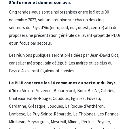
S’informer et donner son avis
Cinq rendez-vous sont ainsi organisés entre le 9 et le 30
novembre 2022, soit une réunion sur chacun des cinq
secteurs du Pays d’Aix (nord, sud, est, ouest, centre) afin de
proposer une présentation générale de l’avant-projet de PLUi
et un focus par secteur.
Les réunions publiques seront présidées par Jean-David Ciot,
conseiller métropolitain délégué. Les maires et les élus du
Pays d’Aix seront également conviés.
Le PLUi concerne les 36 communes du secteur du Pays
d’Aix :
Aix-en-Provence, Beaurecueil, Bouc Bel Air, Cabriès,
Châteauneuf-le-Rouge, Coudoux, Éguilles, Fuveau,
Gardanne, Gréasque, Jouques, La Roque-d’Anthéron,
Lambesc, Le Puy-Sainte-Réparade, Le Tholonet, Les Pennes-
Mirabeau, Meyrargues, Meyreuil, Mimet, Pertuis, Peynier,