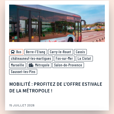
Bus
Berre-l'Etang
Carry-le-Rouet
Cassis
châteauneuf-les-martigues
Fos-sur-Mer
La Ciotat
Marseille
Métropole
Salon-de-Provence
Sausset-les-Pins
MOBILITÉ : PROFITEZ DE L’OFFRE ESTIVALE
DE LA MÉTROPOLE !
15 JUILLET 2026