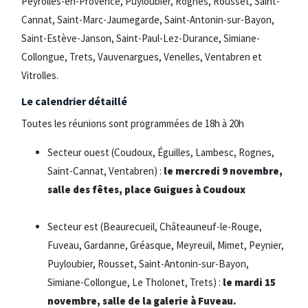
Peyrolles-en-Provence, Puyloubier, Rognes, Rousset, Saint-
Cannat, Saint-Marc-Jaumegarde, Saint-Antonin-sur-Bayon,
Saint-Estève-Janson, Saint-Paul-Lez-Durance, Simiane-
Collongue, Trets, Vauvenargues, Venelles, Ventabren et
Vitrolles.
Le calendrier détaillé
Toutes les réunions sont programmées de 18h à 20h
Secteur ouest (Coudoux, Éguilles, Lambesc, Rognes,
Saint-Cannat, Ventabren) :
le mercredi 9 novembre,
salle des fêtes, place Guigues à Coudoux
Secteur est (Beaurecueil, Châteauneuf-le-Rouge,
Fuveau, Gardanne, Gréasque, Meyreuil, Mimet, Peynier,
Puyloubier, Rousset, Saint-Antonin-sur-Bayon,
Simiane-Collongue, Le Tholonet, Trets) :
le mardi 15
novembre, salle de la galerie à Fuveau.