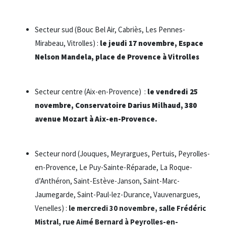
Secteur sud (Bouc Bel Air, Cabriès, Les Pennes-
Mirabeau, Vitrolles) :
le jeudi 17 novembre, Espace
Nelson Mandela, place de Provence à Vitrolles
Secteur centre (Aix-en-Provence) :
le vendredi 25
novembre, Conservatoire Darius Milhaud, 380
avenue Mozart à Aix-en-Provence.
Secteur nord (Jouques, Meyrargues, Pertuis, Peyrolles-
en-Provence, Le Puy-Sainte-Réparade, La Roque-
d’Anthéron, Saint-Estève-Janson, Saint-Marc-
Jaumegarde, Saint-Paul-lez-Durance, Vauvenargues,
Venelles) :
le mercredi 30 novembre, salle Frédéric
Mistral, rue Aimé Bernard à Peyrolles-en-