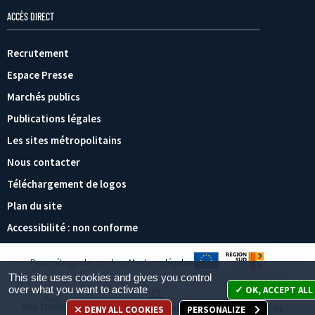
ACCÈS DIRECT
Recrutement
Espace Presse
Marchés publics
Publications légales
Les sites métropolitains
Nous contacter
Téléchargement de logos
Plan du site
Accessibilité : non conforme
Paramétrage des cookies
Mentions légales
This site uses cookies and gives you control
over what you want to activate
OK, ACCEPT ALL
MON TERRITOIRE
DENY ALL COOKIES
PERSONALIZE
MES DÉMARCHES
JE PARTICIPE