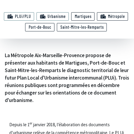
PLUi/PLU
Urbanisme
Martigues
Métropole
Port-de-Bouc
Saint-Mitre-les-Remparts
La Métropole Aix-Marseille-Provence propose de
présenter aux habitants de Martigues, Port-de-Bouc et
Saint-Mitre-les-Remparts le diagnostic territorial de leur
futur Plan Local d'Urbanisme intercommunal (PLUi). Trois
réunions publiques sont programmées en décembre
pour échanger sur les orientations de ce document
d'urbanisme.
er
Depuis le 1
janvier 2018, l’élaboration des documents
d’urbanisme relève de la compétence métropolitaine. Le PLUi