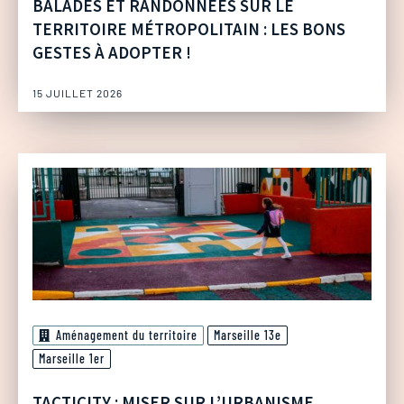
BALADES ET RANDONNÉES SUR LE
TERRITOIRE MÉTROPOLITAIN : LES BONS
GESTES À ADOPTER !
15 JUILLET 2026
Aménagement du territoire
Marseille 13e
Marseille 1er
TACTICITY : MISER SUR L’URBANISME