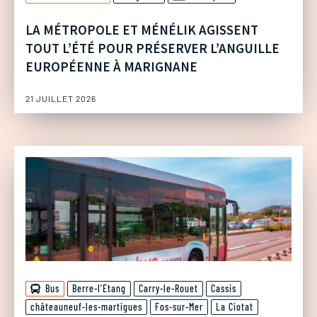
LA MÉTROPOLE ET MÉNÉLIK AGISSENT
TOUT L’ÉTÉ POUR PRÉSERVER L’ANGUILLE
EUROPÉENNE À MARIGNANE
21 JUILLET 2026
Bus
Berre-l'Etang
Carry-le-Rouet
Cassis
châteauneuf-les-martigues
Fos-sur-Mer
La Ciotat