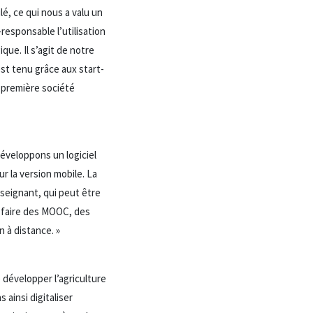
é, ce qui nous a valu un
esponsable l’utilisation
ue. Il s’agit de notre
est tenu grâce aux start-
re première société
éveloppons un logiciel
ur la version mobile. La
nseignant, qui peut être
 faire des MOOC, des
 à distance. »
 développer l’agriculture
ainsi digitaliser