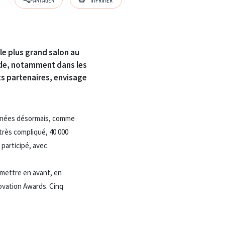
le plus grand salon au
onde, notamment dans les
ts partenaires, envisage
 années désormais, comme
très compliqué, 40 000
participé, avec
 mettre en avant, en
novation Awards. Cinq