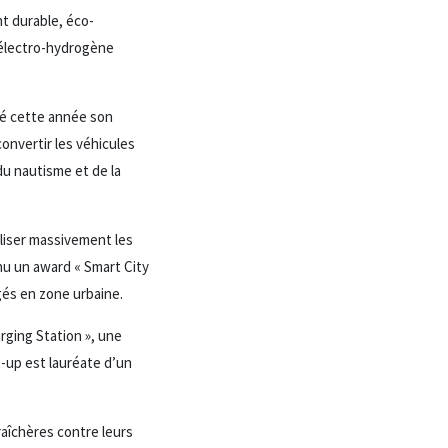
t durable, éco-
 électro-hydrogène
hé cette année son
onvertir les véhicules
du nautisme et de la
aliser massivement les
nu un award « Smart City
gés en zone urbaine.
rging Station », une
-up est lauréate d’un
raîchères contre leurs