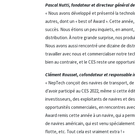
Pascal Nutti, fondateur et directeur général de
« Nous avons développé et présenté la technolog
autres, dont un « best of Award ». Cette année,
succès. Nous étions un peu inquiets, en amont,
distribution. À notre grande surprise, nos produ
Nous avons aussi rencontré une dizaine de distr
travailler avec nous et commercialiser notre te
bien au contraire, et le CES reste une opportun
Clément Rousset, cofondateur et responsable i
« NepTech conçoit des navires de transport, de
d’avoir participé au CES 2022, même si cette édi
investisseurs, des exploitants de navires et d
opportunités commerciales, en rencontres avec
Award remis cette année à un navire, qui a per
de navires américain, qui est venu spécialement 
flotte, etc. Tout cela est vraiment extra ! »