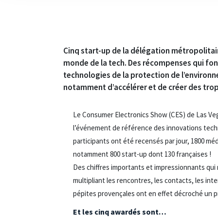
Cinq start-up de la délégation métropolitai
monde de la tech. Des récompenses qui font
technologies de la protection de l’environn
notamment d’accélérer et de créer des trop
Le Consumer Electronics Show (CES) de Las Vega
l’événement de référence des innovations techno
participants ont été recensés par jour, 1800 mé
notamment 800 start-up dont 130 françaises !
Des chiffres importants et impressionnants qui 
multipliant les rencontres, les contacts, les in
pépites provençales ont en effet décroché un pri
Et les cinq awardés sont…