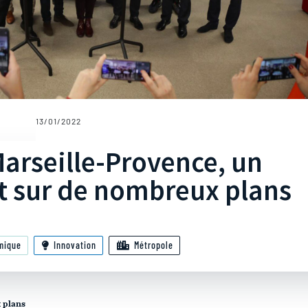
13/01/2022
Marseille-Provence, un
nt sur de nombreux plans
mique
Innovation
Métropole
x plans