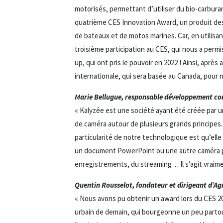
motorisés, permettant d’utiliser du bio-carburan
quatrième CES Innovation Award, un produit des
de bateaux et de motos marines. Car, en utilisan
troisième participation au CES, qui nous a permi
up, qui ont pris le pouvoir en 2022 ! Ainsi, après
internationale, qui sera basée au Canada, pour 
Marie Bellugue, responsable développement co
« Kalyzée est une société ayant été créée par u
de caméra autour de plusieurs grands principes. L
particularité de notre technologique est qu’elle 
un document PowerPoint ou une autre caméra p
enregistrements, du streaming… Il s’agit vraime
Quentin Rousselot, fondateur et dirigeant d’Ag
« Nous avons pu obtenir un award lors du CES 202
urbain de demain, qui bourgeonne un peu partout