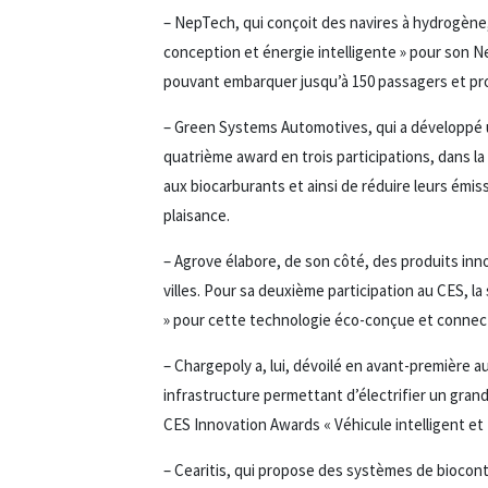
– NepTech, qui conçoit des navires à hydrogène
conception et énergie intelligente » pour son 
pouvant embarquer jusqu’à 150 passagers et pr
– Green Systems Automotives, qui a développé u
quatrième award en trois participations, dans la
aux biocarburants et ainsi de réduire leurs émi
plaisance.
– Agrove élabore, de son côté, des produits inn
villes. Pour sa deuxième participation au CES, 
» pour cette technologie éco-conçue et connect
– Chargepoly a, lui, dévoilé en avant-première a
infrastructure permettant d’électrifier un gra
CES Innovation Awards « Véhicule intelligent et 
– Cearitis, qui propose des systèmes de biocont