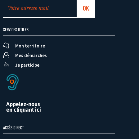
SERVICES UTILES
Mon territoire
Mes démarches
Je participe
Appelez-nous
en cliquant ici
ACCÈS DIRECT