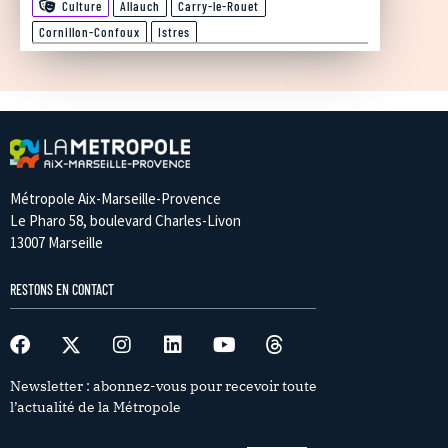
Culture
Allauch
Carry-le-Rouet
Cornillon-Confoux
Istres
Métropole Aix-Marseille-Provence
Le Pharo 58, boulevard Charles-Livon
13007 Marseille
RESTONS EN CONTACT
Newsletter : abonnez-vous pour recevoir toute
l’actualité de la Métropole