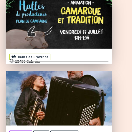
Halles de Provence
13480 Cabriès