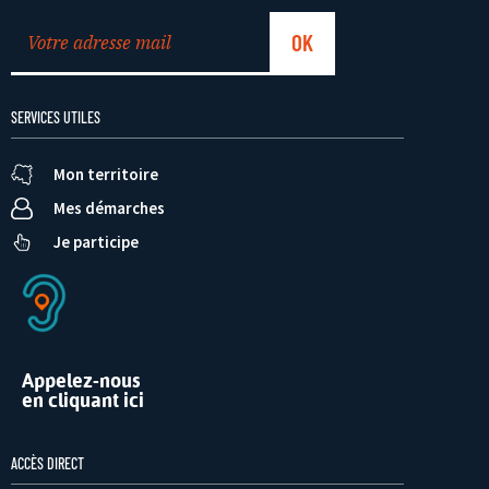
SERVICES UTILES
Mon territoire
Mes démarches
Je participe
Appelez-nous
en cliquant ici
ACCÈS DIRECT