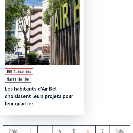
Actualités
Marseille 10e
Les habitants d’Air Bel
choisissent leurs projets pour
leur quartier
Préc.
1
4
5
7
Suiv.
…
6