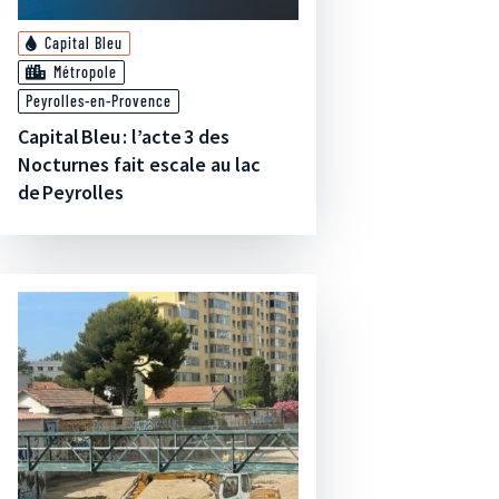
Capital Bleu
Métropole
Peyrolles-en-Provence
Capital Bleu : l’acte 3 des
Nocturnes fait escale au lac
de Peyrolles