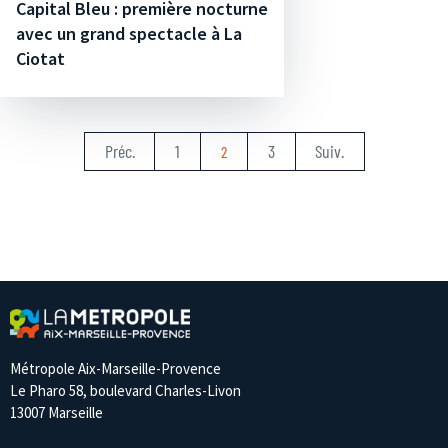
Capital Bleu : première nocturne
avec un grand spectacle à La
Ciotat
Préc.
1
3
Suiv.
2
Métropole Aix-Marseille-Provence
Le Pharo 58, boulevard Charles-Livon
13007 Marseille