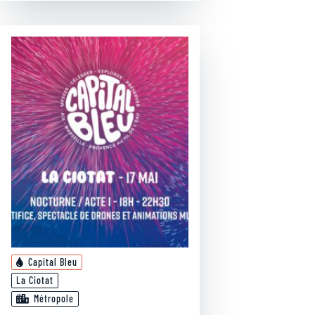
Capital Bleu
La Ciotat
Métropole