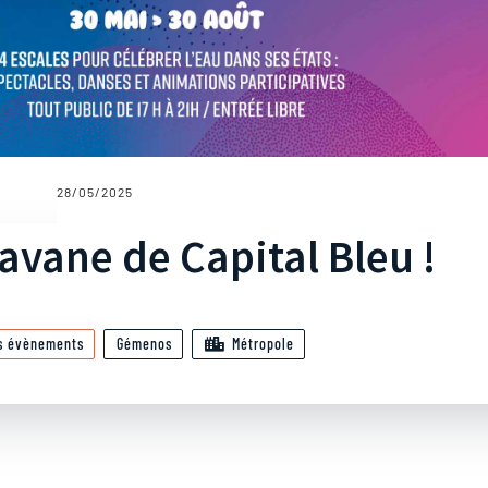
28/05/2025
avane de Capital Bleu !
s évènements
Gémenos
Métropole