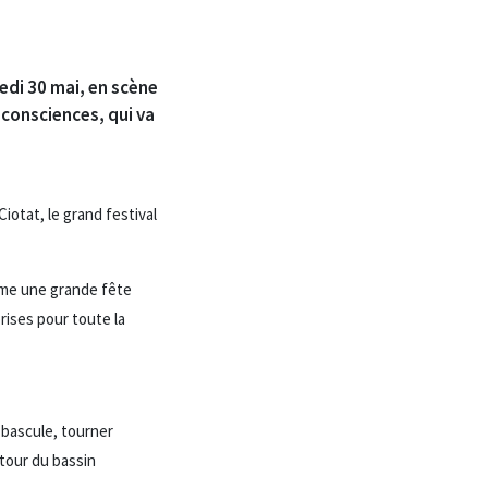
edi 30 mai, en scène
s consciences, qui va
iotat, le grand festival
mme une grande fête
rises pour toute la
 bascule, tourner
utour du bassin