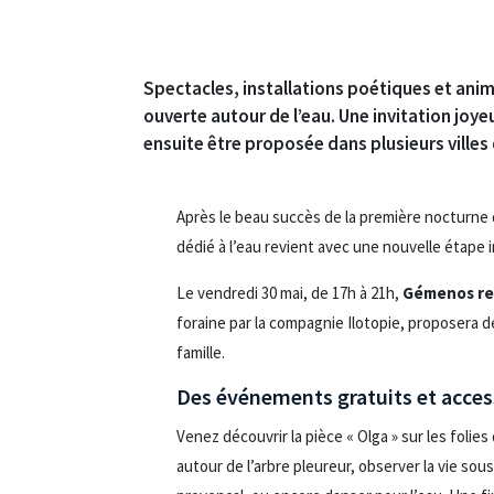
Spectacles, installations poétiques et anim
ouverte autour de l’eau. Une invitation joye
ensuite être proposée dans plusieurs villes 
Après le beau succès de la première nocturne d
dédié à l’eau revient avec une nouvelle étape 
Le vendredi 30 mai, de 17h à 21h,
Gémenos rec
foraine par la compagnie Ilotopie, proposera de
famille.
Des événements gratuits et acces
Venez découvrir la pièce « Olga » sur les foli
autour de l’arbre pleureur, observer la vie sou