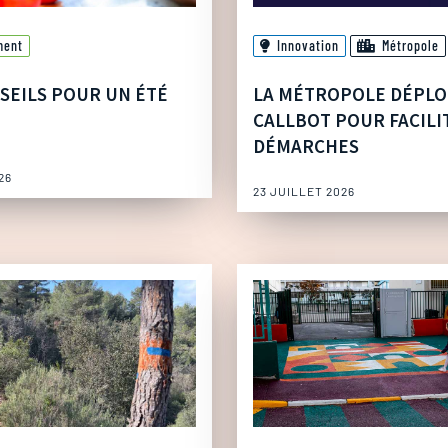
ment
Innovation
Métropole
SEILS POUR UN ÉTÉ
LA MÉTROPOLE DÉPLO
CALLBOT POUR FACILI
DÉMARCHES
26
23 JUILLET 2026