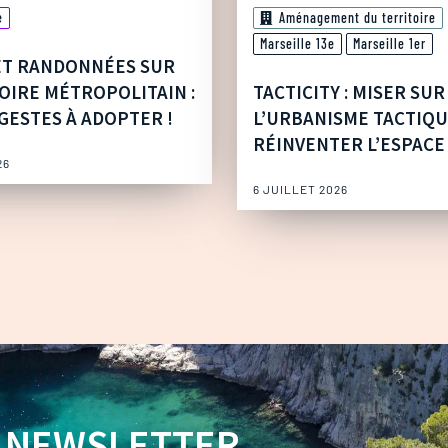
e
Aménagement du territoire
Marseille 13e
Marseille 1er
ET RANDONNÉES SUR
OIRE MÉTROPOLITAIN :
TACTICITY : MISER SUR
GESTES À ADOPTER !
L’URBANISME TACTIQ
RÉINVENTER L’ESPACE
26
6 JUILLET 2026
NEWSLETTER