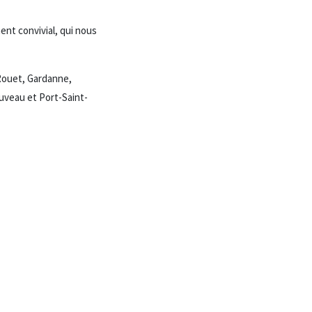
ent convivial, qui nous
-Rouet, Gardanne,
uveau et Port-Saint-