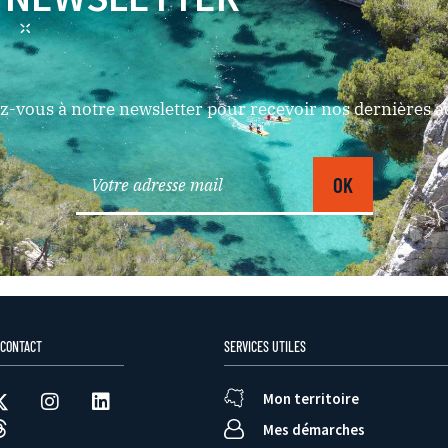
-vous à notre newsletter pour recevoir nos dernières ac
 CONTACT
SERVICES UTILES
Mon territoire
Mes démarches