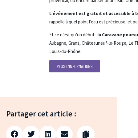
provençal, ou encore danser pour l’eau. Une fi
L’événement est gratuit et accessible à to
rappelle à quel point l’eau est précieuse, et po
Et ce n’est qu’un début :
la Caravane poursu
Aubagne, Grans, Châteauneuf-le-Rouge, Le Tho
Louis-du-Rhône.
PLUS D’INFORMATIONS
Partager cet article :