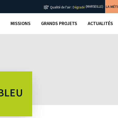
LA MÉ
(MARSEILLE)
Qualité de l'air :
Dégradé
MISSIONS
GRANDS PROJETS
ACTUALITÉS
 BLEU