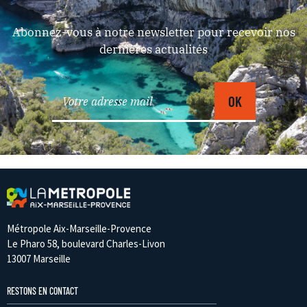
Abonnez-vous à notre newsletter pour recevoir nos
dernières actualités
Métropole Aix-Marseille-Provence
Le Pharo 58, boulevard Charles-Livon
13007 Marseille
RESTONS EN CONTACT