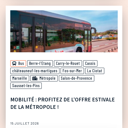
Bus
Berre-l'Etang
Carry-le-Rouet
Cassis
châteauneuf-les-martigues
Fos-sur-Mer
La Ciotat
Marseille
Métropole
Salon-de-Provence
Sausset-les-Pins
MOBILITÉ : PROFITEZ DE L’OFFRE ESTIVALE
DE LA MÉTROPOLE !
15 JUILLET 2026