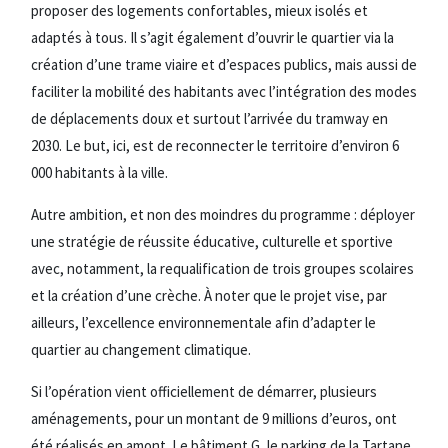
proposer des logements confortables, mieux isolés et
adaptés à tous. Il s’agit également d’ouvrir le quartier via la
création d’une trame viaire et d’espaces publics, mais aussi de
faciliter la mobilité des habitants avec l’intégration des modes
de déplacements doux et surtout l’arrivée du tramway en
2030. Le but, ici, est de reconnecter le territoire d’environ 6
000 habitants à la ville.
Autre ambition, et non des moindres du programme : déployer
une stratégie de réussite éducative, culturelle et sportive
avec, notamment, la requalification de trois groupes scolaires
et la création d’une crèche. À noter que le projet vise, par
ailleurs, l’excellence environnementale afin d’adapter le
quartier au changement climatique.
Si l’opération vient officiellement de démarrer, plusieurs
aménagements, pour un montant de 9 millions d’euros, ont
été réalisés en amont. Le bâtiment G, le parking de la Tartane