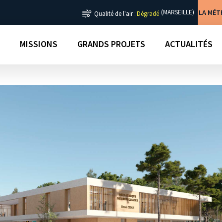
LA MÉ
(MARSEILLE)
Qualité de l'air :
Dégradé
MISSIONS
GRANDS PROJETS
ACTUALITÉS