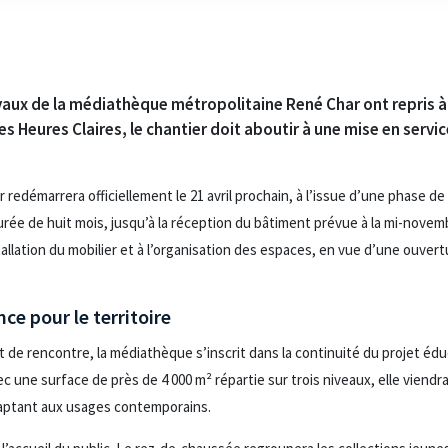
avaux de la médiathèque métropolitaine René Char ont repris à 
s Heures Claires, le chantier doit aboutir à une mise en servi
redémarrera officiellement le 21 avril prochain, à l’issue d’une phase de
ée de huit mois, jusqu’à la réception du bâtiment prévue à la mi-novemb
allation du mobilier et à l’organisation des espaces, en vue d’une ouvert
ce pour le territoire
 de rencontre, la médiathèque s’inscrit dans la continuité du projet éduc
c une surface de près de 4 000 m² répartie sur trois niveaux, elle viendra
daptant aux usages contemporains.