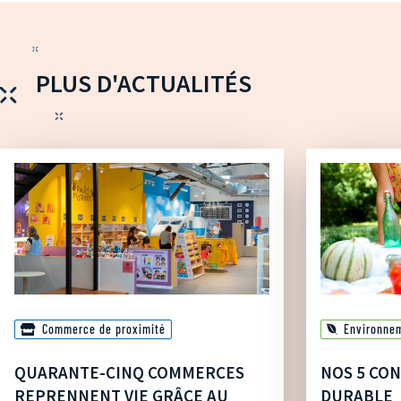
PLUS D'ACTUALITÉS
Commerce de proximité
Environne
QUARANTE-CINQ COMMERCES
NOS 5 CON
REPRENNENT VIE GRÂCE AU
DURABLE