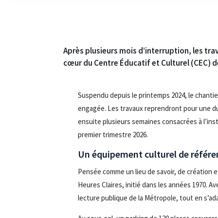
Après plusieurs mois d’interruption, les tr
cœur du Centre Éducatif et Culturel (CEC) de
Suspendu depuis le printemps 2024, le chantier 
engagée. Les travaux reprendront pour une dur
ensuite plusieurs semaines consacrées à l’inst
premier trimestre 2026.
Un équipement culturel de référen
Pensée comme un lieu de savoir, de création et
Heures Claires, initié dans les années 1970. Ave
lecture publique de la Métropole, tout en s’a