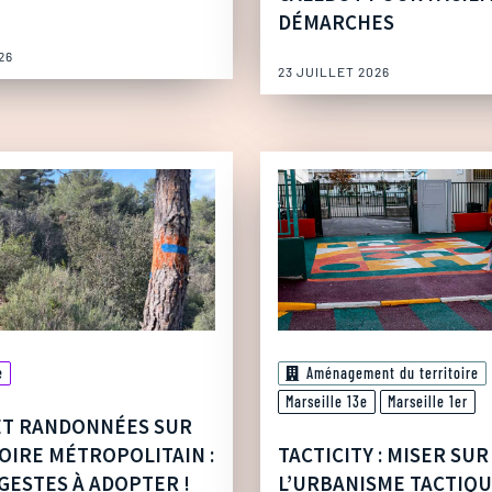
DÉMARCHES
26
23 JUILLET 2026
e
Aménagement du territoire
Marseille 13e
Marseille 1er
ET RANDONNÉES SUR
OIRE MÉTROPOLITAIN :
TACTICITY : MISER SUR
GESTES À ADOPTER !
L’URBANISME TACTIQ