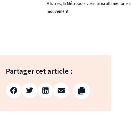
À Istres, la Métropole vient ainsi affirmer un
mouvement.
Partager cet article :