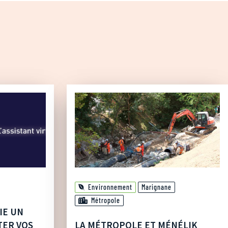
Environnement
Marignane
Métropole
IE UN
TER VOS
LA MÉTROPOLE ET MÉNÉLIK