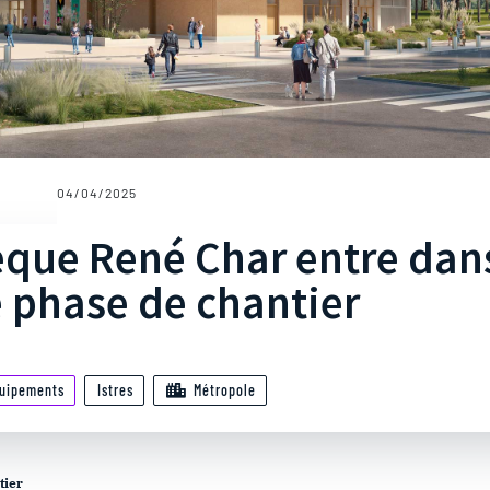
04/04/2025
hèque René Char entre dan
 phase de chantier
uipements
Istres
Métropole
tier