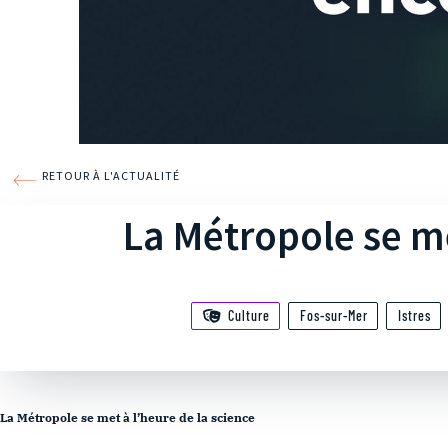
RETOUR À L'ACTUALITÉ
La Métropole se me
Culture
Fos-sur-Mer
Istres
La Métropole se met à l’heure de la science