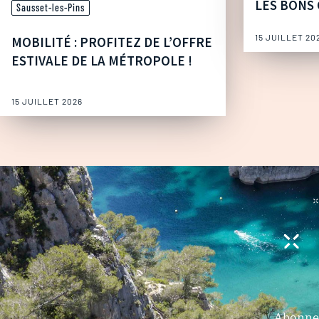
LES BONS 
Sausset-les-Pins
15 JUILLET 20
MOBILITÉ : PROFITEZ DE L’OFFRE
ESTIVALE DE LA MÉTROPOLE !
15 JUILLET 2026
Abonnez