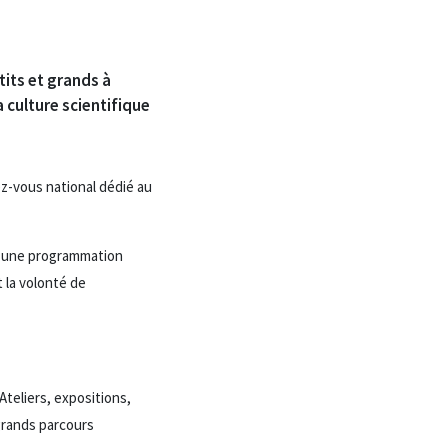
tits et grands à
 culture scientifique
ez-vous national dédié au
n, une programmation
 la volonté de
teliers, expositions,
 grands parcours