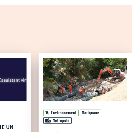
Environnement
Marignane
Métropole
IE UN