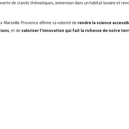
uverte de stands thématiques, immersion dans un habitat lunaire et ren
ix-Marseille-Provence affirme sa volonté de
rendre la science accessib
tions
, et de
valoriser l’innovation qui fait la richesse de notre terr