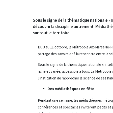
Sous le signe de la thématique nationale « I
découvrir la discipline autrement. Médiathèq
sur tout le territoire.
Du 3 au 11 octobre, la Métropole Aix-Marseille-P
partage des savoirs et à la rencontre entre la sc
Sous le signe de la thématique nationale « Intel
riche et variée, accessible à tous. La Métropol
l’institution de rapprocher la science de ses hab
Des médiathèques en fête
Pendant une semaine, les médiathèques métropol
conférences et spectacles inviteront petits et 