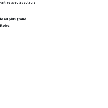
contres avec les acteurs
le au plus grand
itoire
.