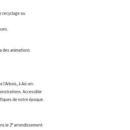
le recyclage ou
ques.
a des animations
 l’Arbois, à Aix-en-
onstrations. Accessible
ifiques de notre époque.
e
ns le 2
arrondissement