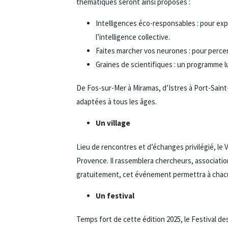
thématiques seront ainsi proposés :
Intelligences éco-responsables : pour exp
l’intelligence collective.
Faites marcher vos neurones : pour percer 
Graines de scientifiques : un programme 
De Fos-sur-Mer à Miramas, d’Istres à Port-Sai
adaptées à tous les âges.
Un village
Lieu de rencontres et d’échanges privilégié, le Vi
Provence. Il rassemblera chercheurs, associatio
gratuitement, cet événement permettra à chacu
Un festival
Temps fort de cette édition 2025, le Festival de