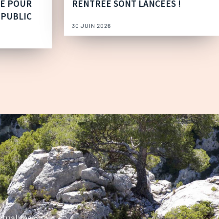
UE POUR
RENTRÉE SONT LANCÉES !
 PUBLIC
30 JUIN 2026
tualités