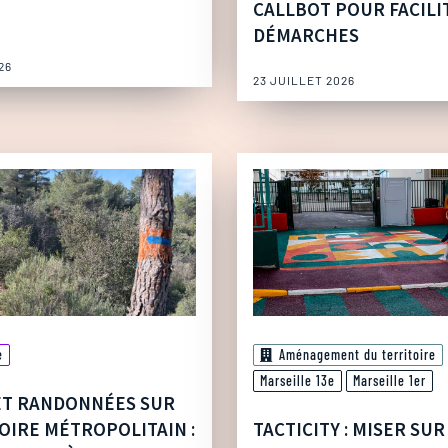
CALLBOT POUR FACILI
DÉMARCHES
26
23 JUILLET 2026
e
Aménagement du territoire
Marseille 13e
Marseille 1er
ET RANDONNÉES SUR
OIRE MÉTROPOLITAIN :
TACTICITY : MISER SUR