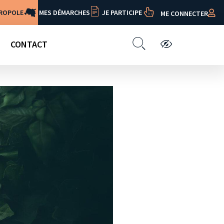
TROPOLE
MES DÉMARCHES
JE PARTICIPE
ME CONNECTER
CONTACT