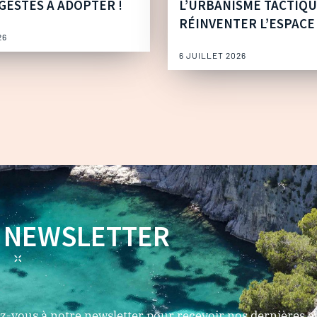
GESTES À ADOPTER !
L’URBANISME TACTIQ
RÉINVENTER L’ESPACE
26
6 JUILLET 2026
NEWSLETTER
-vous à notre newsletter pour recevoir nos dernières ac