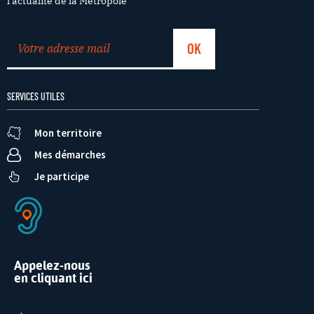
l’actualité de la Métropole
SERVICES UTILES
Mon territoire
Mes démarches
Je participe
Appelez-nous
en cliquant ici