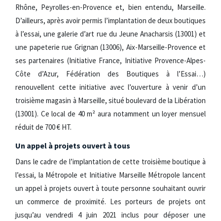
Rhône, Peyrolles-en-Provence et, bien entendu, Marseille.
D’ailleurs, après avoir permis l’implantation de deux boutiques
à l’essai, une galerie d’art rue du Jeune Anacharsis (13001) et
une papeterie rue Grignan (13006), Aix-Marseille-Provence et
ses partenaires (Initiative France, Initiative Provence-Alpes-
Côte d’Azur, Fédération des Boutiques à l’Essai…)
renouvellent cette initiative avec l’ouverture à venir d’un
troisième magasin à Marseille, situé boulevard de la Libération
(13001). Ce local de 40 m² aura notamment un loyer mensuel
réduit de 700 € HT.
Un appel à projets ouvert à tous
Dans le cadre de l’implantation de cette troisième boutique à
l’essai, la Métropole et Initiative Marseille Métropole lancent
un appel à projets ouvert à toute personne souhaitant ouvrir
un commerce de proximité. Les porteurs de projets ont
jusqu’au vendredi 4 juin 2021 inclus pour déposer une