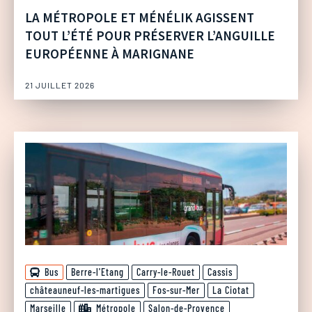
LA MÉTROPOLE ET MÉNÉLIK AGISSENT
TOUT L’ÉTÉ POUR PRÉSERVER L’ANGUILLE
EUROPÉENNE À MARIGNANE
21 JUILLET 2026
Bus
Berre-l'Etang
Carry-le-Rouet
Cassis
châteauneuf-les-martigues
Fos-sur-Mer
La Ciotat
Marseille
Métropole
Salon-de-Provence