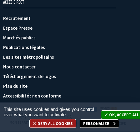
ACCÈS DIRECT
Recrutement
Espace Presse
Marchés publics
Publications légales
Les sites métropolitains
Nous contacter
Téléchargement de logos
Plan du site
Accessibilité : non conforme
This site uses cookies and gives you control
Paramétrage des cookies
Mentions légales
over what you want to activate
OK, ACCEPT ALL
MON TERRITOIRE
DENY ALL COOKIES
PERSONALIZE
MES DÉMARCHES
JE PARTICIPE