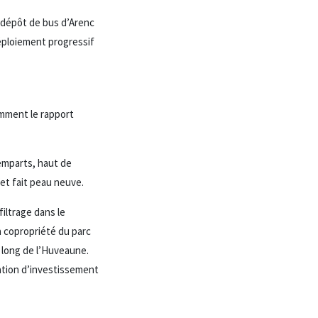
 dépôt de bus d’Arenc
déploiement progressif
amment le rapport
Remparts, haut de
fet fait peau neuve.
filtrage dans le
a copropriété du parc
e long de l’Huveaune.
ration d’investissement