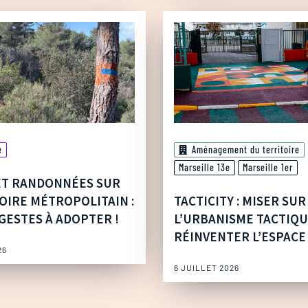
e
Aménagement du territoire
Marseille 13e
Marseille 1er
ET RANDONNÉES SUR
OIRE MÉTROPOLITAIN :
TACTICITY : MISER SUR
GESTES À ADOPTER !
L’URBANISME TACTIQ
RÉINVENTER L’ESPACE
26
6 JUILLET 2026