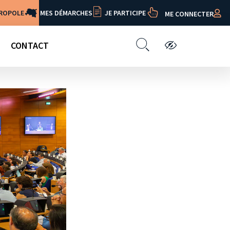
TROPOLE
MES DÉMARCHES
JE PARTICIPE
ME CONNECTER
CONTACT