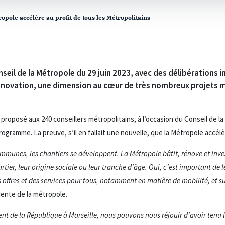
pole accélère au profit de tous les Métropolitains
onseil de la Métropole du 29 juin 2023, avec des délibérations
’innovation, une dimension au cœur de très nombreux projets m
proposé aux 240 conseillers métropolitains, à l’occasion du Conseil de la
ogramme. La preuve, s’il en fallait une nouvelle, que la Métropole accélè
communes, les chantiers se développent. La Métropole bâtit, rénove et inves
rtier, leur origine sociale ou leur tranche d’âge. Oui, c’est important de le 
 offres et des services pour tous, notamment en matière de mobilité, et sur
dente de la métropole.
ent de la République à Marseille, nous pouvons nous réjouir d’avoir ten