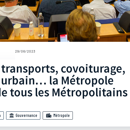
29/06/2023
transports, covoiturage,
 urbain… la Métropole
de tous les Métropolitains
n
Gouvernance
Métropole