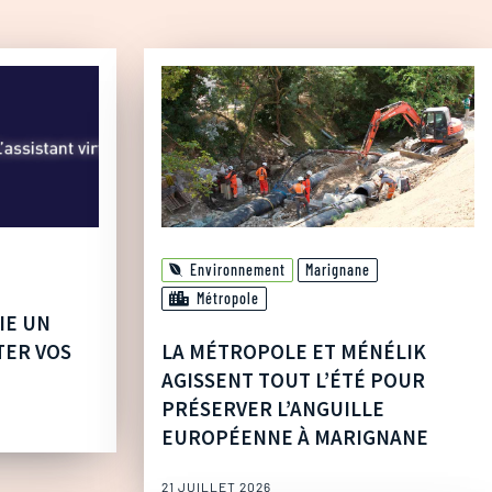
Environnement
Marignane
Métropole
IE UN
TER VOS
LA MÉTROPOLE ET MÉNÉLIK
AGISSENT TOUT L’ÉTÉ POUR
PRÉSERVER L’ANGUILLE
EUROPÉENNE À MARIGNANE
21 JUILLET 2026