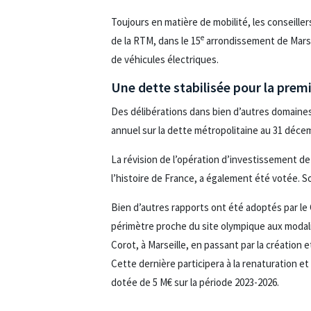
Toujours en matière de mobilité, les conseill
e
de la RTM, dans le 15
arrondissement de Marsei
de véhicules électriques.
Une dette stabilisée pour la premi
Des délibérations dans bien d’autres domaine
annuel sur la dette métropolitaine au 31 déce
La révision de l’opération d’investissement de
l’histoire de France, a également été votée. S
Bien d’autres rapports ont été adoptés par le Co
périmètre proche du site olympique aux modali
Corot, à Marseille, en passant par la création e
Cette dernière participera à la renaturation et
dotée de 5 M€ sur la période 2023-2026.