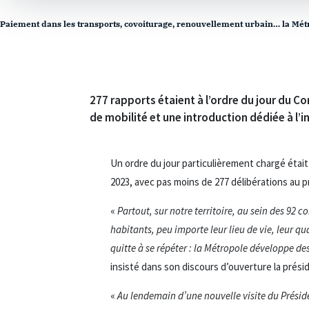
Paiement dans les transports, covoiturage, renouvellement urbain… la Métro
277 rapports étaient à l’ordre du jour du C
de mobilité et une introduction dédiée à l
Un ordre du jour particulièrement chargé était 
2023, avec pas moins de 277 délibérations au pr
«
Partout, sur notre territoire, au sein des 92 
habitants, peu importe leur lieu de vie, leur qua
quitte à se répéter : la Métropole développe des
insisté dans son discours d’ouverture la prési
«
Au lendemain d’une nouvelle visite du Présid