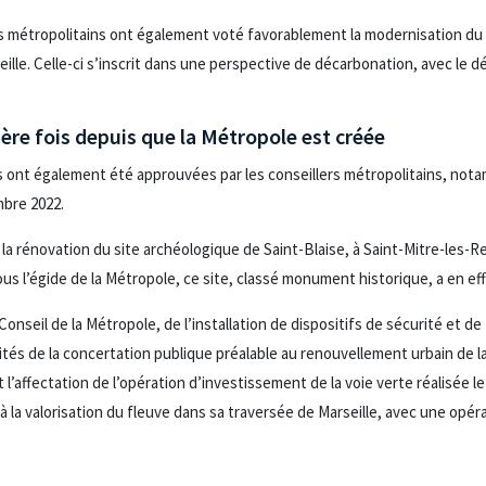
ers métropolitains ont également voté favorablement la modernisation du
lle. Celle-ci s’inscrit dans une perspective de décarbonation, avec le 
ère fois depuis que la Métropole est créée
s ont également été approuvées par les conseillers métropolitains, not
mbre 2022.
 la rénovation du site archéologique de Saint-Blaise, à Saint-Mitre-les-
ous l’égide de la Métropole, ce site, classé monument historique, a en ef
nseil de la Métropole, de l’installation de dispositifs de sécurité et de 
tés de la concertation publique préalable au renouvellement urbain de l
t l’affectation de l’opération d’investissement de la voie verte réalisée l
 à la valorisation du fleuve dans sa traversée de Marseille, avec une opé