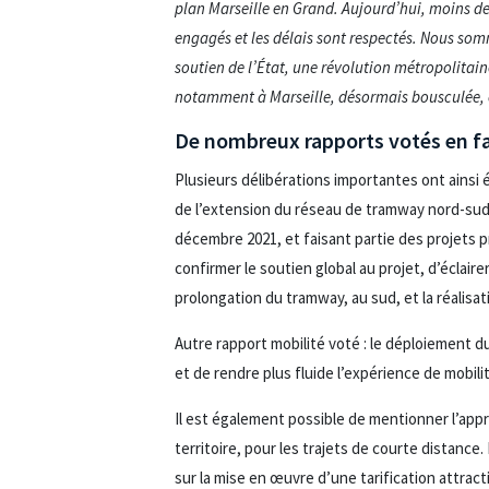
plan Marseille en Grand. Aujourd’hui, moins de
engagés et les délais sont respectés. Nous somm
soutien de l’État, une révolution métropolita
notamment à Marseille, désormais bousculée,
De nombreux rapports votés en f
Plusieurs délibérations importantes ont ainsi
de l’extension du réseau de tramway nord-sud de
décembre 2021, et faisant partie des projets p
confirmer le soutien global au projet, d’éclairer
prolongation du tramway, au sud, et la réalisa
Autre rapport mobilité voté : le déploiement d
et de rendre plus fluide l’expérience de mobilit
Il est également possible de mentionner l’appro
territoire, pour les trajets de courte distance
sur la mise en œuvre d’une tarification attra