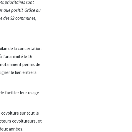
s prioritaires sont
s que positif. Grâce au
une des 92 communes,
ilan de la concertation
 l’unanimité le 16
n a notamment permis de
igner le lien entre la
e faciliter leur usage
 covoiture sur tout le
ucteurs covoitureurs, et
 deux années.