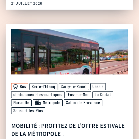
21 JUILLET 2026
Bus
Berre-l'Etang
Carry-le-Rouet
Cassis
châteauneuf-les-martigues
Fos-sur-Mer
La Ciotat
Marseille
Métropole
Salon-de-Provence
Sausset-les-Pins
MOBILITÉ : PROFITEZ DE L’OFFRE ESTIVALE
DE LA MÉTROPOLE !