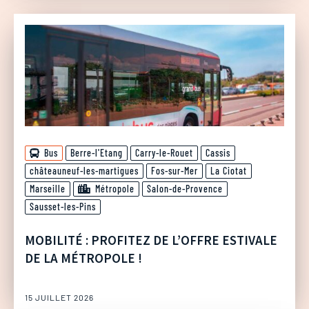
Bus
Berre-l'Etang
Carry-le-Rouet
Cassis
châteauneuf-les-martigues
Fos-sur-Mer
La Ciotat
Marseille
Métropole
Salon-de-Provence
Sausset-les-Pins
MOBILITÉ : PROFITEZ DE L’OFFRE ESTIVALE
DE LA MÉTROPOLE !
15 JUILLET 2026