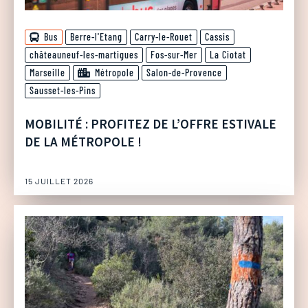
Bus
Berre-l'Etang
Carry-le-Rouet
Cassis
châteauneuf-les-martigues
Fos-sur-Mer
La Ciotat
Marseille
Métropole
Salon-de-Provence
Sausset-les-Pins
MOBILITÉ : PROFITEZ DE L’OFFRE ESTIVALE
DE LA MÉTROPOLE !
15 JUILLET 2026