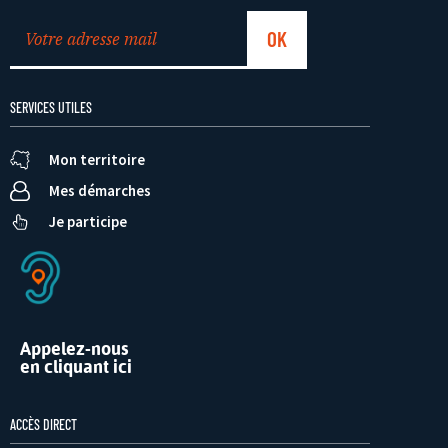
SERVICES UTILES
Mon territoire
Mes démarches
Je participe
Appelez-nous
en cliquant ici
ACCÈS DIRECT