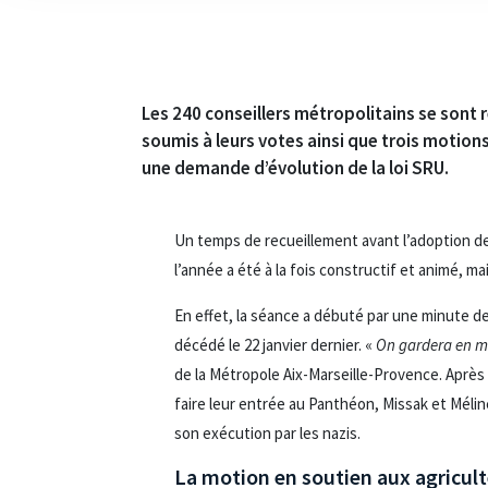
Les 240 conseillers métropolitains se sont r
soumis à leurs votes ainsi que trois motions
une demande d’évolution de la loi SRU.
Un temps de recueillement avant l’adoption de 
l’année a été à la fois constructif et animé, ma
En effet, la séance a débuté par une minute de
décédé le 22 janvier dernier. «
On gardera en mé
de la Métropole Aix-Marseille-Provence. Après
faire leur entrée au Panthéon, Missak et Mélin
son exécution par les nazis.
La motion en soutien aux agricult