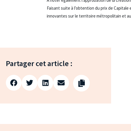
À noter également l’approbation de la création
Faisant suite à l’obtention du prix de Capital
innovantes sur le territoire métropolitain et 
Partager cet article :