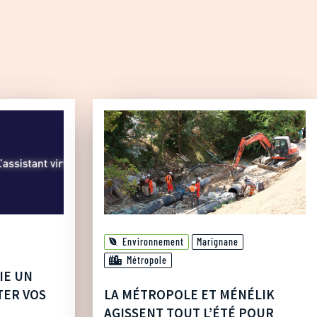
Environnement
Marignane
Métropole
IE UN
TER VOS
LA MÉTROPOLE ET MÉNÉLIK
AGISSENT TOUT L’ÉTÉ POUR