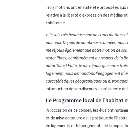
Trois motions ont ensuite été proposées aux v
relative à la liberté d’expression des médias et
cohérence.
«
Je suis très heureuse que nos trois motions ai
pour eux. Depuis de nombreuses années, nous n
me réjouis également que notre motion de souti
rester libres, conformément au respect de la li
autoritaire ! Enfin, je me réjouis que notre t
logement, nous demandons l’engagement d’un tr
caractéristiques géographiques ou historiques 
introduction de son discours la présidente de 
Le Programme local de l’habitat m
À l’occasion de ce conseil, les élus ont notamm
et de mise en œuvre de la politique de l’habitat
en logements et hébergements de la population 