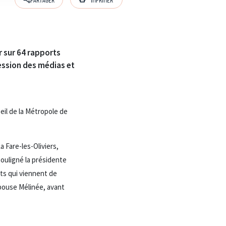
r sur 64 rapports
ression des médias et
eil de la Métropole de
 Fare-les-Oliviers,
souligné la présidente
ts qui viennent de
épouse Mélinée, avant