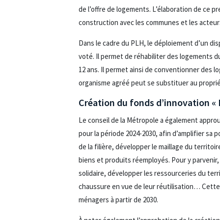
de l’offre de logements. L’élaboration de ce pre
construction avec les communes et les acteurs 
Dans le cadre du PLH, le déploiement d’un disp
voté. Il permet de réhabiliter des logements 
12 ans. Il permet ainsi de conventionner des 
organisme agréé peut se substituer au propri
Création du fonds d’innovation « 
Le conseil de la Métropole a également appro
pour la période 2024-2030, afin d’amplifier sa p
de la filière, développer le maillage du territo
biens et produits réemployés. Pour y parvenir,
solidaire, développer les ressourceries du terri
chaussure en vue de leur réutilisation… Cette 
ménagers à partir de 2030.