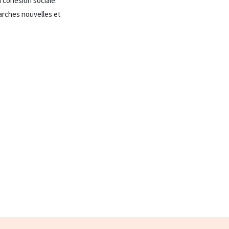
 cohésion sociale.
marches nouvelles et