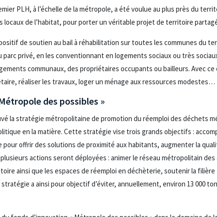
mier PLH, à l’échelle de la métropole, a été voulue au plus près du territ
locaux de l’habitat, pour porter un véritable projet de territoire partagé
ositif de soutien au bail à réhabilitation sur toutes les communes du te
du parc privé, en les conventionnant en logements sociaux ou très soci
logements communaux, des propriétaires occupants ou bailleurs. Avec ce d
étaire, réaliser les travaux, loger un ménage aux ressources modestes…
Métropole des possibles »
uvé la stratégie métropolitaine de promotion du réemploi des déchets m
olitique en la matière. Cette stratégie vise trois grands objectifs : acco
ire pour offrir des solutions de proximité aux habitants, augmenter la qual
 plusieurs actions seront déployées : animer le réseau métropolitain des
toire ainsi que les espaces de réemploi en déchèterie, soutenir la filière 
stratégie a ainsi pour objectif d’éviter, annuellement, environ 13 000 t