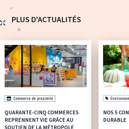
PLUS D'ACTUALITÉS
Commerce de proximité
Environne
QUARANTE-CINQ COMMERCES
NOS 5 CON
REPRENNENT VIE GRÂCE AU
DURABLE
SOUTIEN DE LA MÉTROPOLE