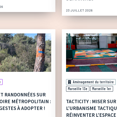
26
23 JUILLET 2026
e
Aménagement du territoire
Marseille 13e
Marseille 1er
ET RANDONNÉES SUR
OIRE MÉTROPOLITAIN :
TACTICITY : MISER SUR
GESTES À ADOPTER !
L’URBANISME TACTIQ
RÉINVENTER L’ESPACE