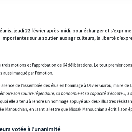
éunis, jeudi 22 février après-midi, pour échanger et s’exprime
 importantes sur le soutien aux agriculteurs, la liberté d’exp
trois motions et l’approbation de 64 délibérations. Le tout premier cons
is aussi marqué par l’émotion.
 silence de l’assemblée des élus en hommage à Olivier Guirou, maire de La
moire son sourire légendaire, sa bonhomie et sa capacité d’écoute
», a 
 quoi elle a tenu à rendre un hommage appuyé aux deux illustres résistan
ée Manouchian, en lisant la lettre que Missak Manouchian a écrit à son 
eurs votée à l’unanimité