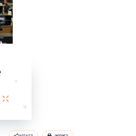
e
IMPRIMER
PARTAGER