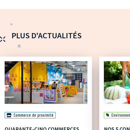
PLUS D'ACTUALITÉS
Commerce de proximité
Environne
QUARANTE-CINQ COMMERCES
NOS 5 CON