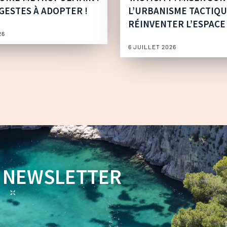
GESTES À ADOPTER !
L’URBANISME TACTIQ
RÉINVENTER L’ESPACE
26
6 JUILLET 2026
NEWSLETTER