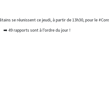
litains se réunissent ce jeudi, à partir de 13h30, pour le #Co
➡️ 49 rapports sont à l’ordre du jour !