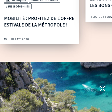
LES BONS 
Sausset-les-Pins
15 JUILLET 20
MOBILITÉ : PROFITEZ DE L’OFFRE
ESTIVALE DE LA MÉTROPOLE !
15 JUILLET 2026