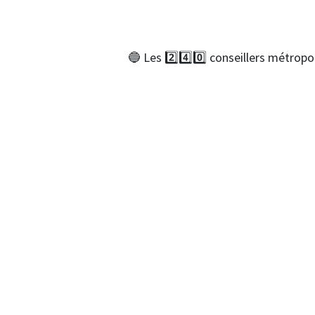
🔵 Les 2️⃣4️⃣0️⃣ conseillers métropo