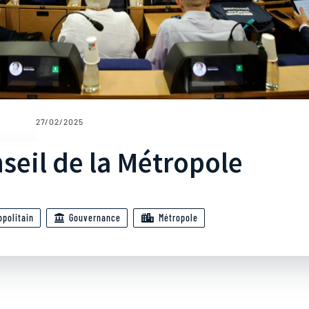
27/02/2025
seil de la Métropole
opolitain
Gouvernance
Métropole