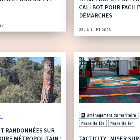
CALLBOT POUR FACILI
DÉMARCHES
26
23 JUILLET 2026
e
Aménagement du territoire
Marseille 13e
Marseille 1er
ET RANDONNÉES SUR
OIRE MÉTROPOLITAIN :
TACTICITY : MISER SUR