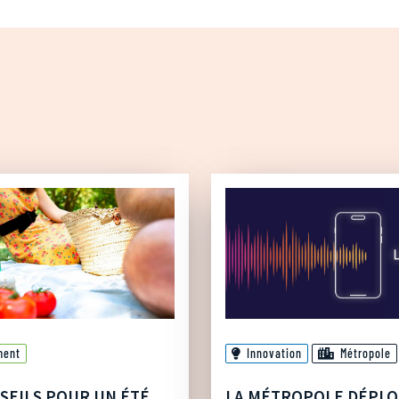
ment
Innovation
Métropole
SEILS POUR UN ÉTÉ
LA MÉTROPOLE DÉPLO