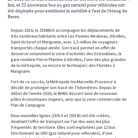
km, et 22 nouveaux bus au gaz naturel pour véhicules ont
été déployés pour améliorer la mobilité à l’est de l’étang de
Berre.
Depuis 2016, le ZENIBUS accompagne les déplacements de
très nombreux habitants entre Les Pennes-Mirabeau, Vitrolles,
Saint-Victoret et Marignane, avec 1,5 million de voyageurs
transportés chaque année. Son tracé permet en effet de
desservir notamment la zone d’activités des Estroublans, la
gare routière Pierre Plantée à Vitrolles, l’une des plus grandes
de la métropole, ou encore le technoparc des Florides à
Marignane.
Fort de ce succès, la Métropole Aix-Marseille-Provence a
décidé de prolonger son tracé de 7 kilomètres. Depuis le
début de l’année 2026, le BHNS dessert ainsi de nouveaux
pôles économiques majeurs, ainsi que la zone commerciale de
Plan de Campagne.
Deux nouvelles lignes (ZEN A et ZEN B) ont été créées,
doublant l’offre de transport sur l’un des axes les plus
fréquentés du territoire. Elles sont exploitées par 22 bus
fonctionnant au GNV (gaz naturel pour véhicules), d’une