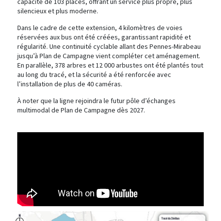
capacité de 103 places, offrant un service plus propre, plus
silencieux et plus moderne.
Dans le cadre de cette extension, 4 kilomètres de voies
réservées aux bus ont été créées, garantissant rapidité et
régularité. Une continuité cyclable allant des Pennes-Mirabeau
jusqu’à Plan de Campagne vient compléter cet aménagement.
En parallèle, 378 arbres et 12 000 arbustes ont été plantés tout
au long du tracé, et la sécurité a été renforcée avec
l’installation de plus de 40 caméras.
À noter que la ligne rejoindra le futur pôle d’échanges
multimodal de Plan de Campagne dès 2027.