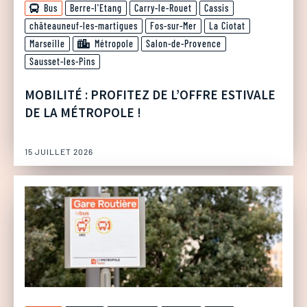
Bus
Berre-l'Etang
Carry-le-Rouet
Cassis
châteauneuf-les-martigues
Fos-sur-Mer
La Ciotat
Marseille
Métropole
Salon-de-Provence
Sausset-les-Pins
MOBILITÉ : PROFITEZ DE L’OFFRE ESTIVALE
DE LA MÉTROPOLE !
15 JUILLET 2026