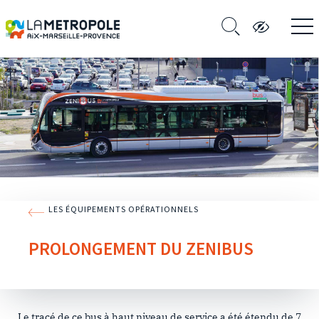
LES ÉQUIPEMENTS OPÉRATIONNELS
PROLONGEMENT DU ZENIBUS
Le tracé de ce bus à haut niveau de service a été étendu de 7