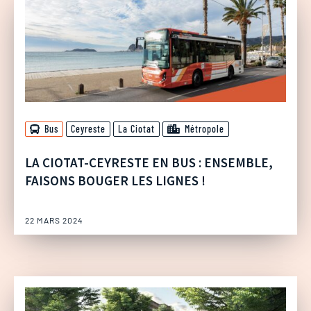
Bus
Ceyreste
La Ciotat
Métropole
LA CIOTAT-CEYRESTE EN BUS : ENSEMBLE,
FAISONS BOUGER LES LIGNES !
22 MARS 2024