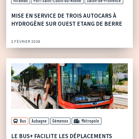
Miramas
Port-Saint-Louis-du-Rhône
Salon-de-Provence
MISE EN SERVICE DE TROIS AUTOCARS À
HYDROGÈNE SUR OUEST ETANG DE BERRE
2 FÉVRIER 2026
Bus
Aubagne
Gémenos
Métropole
LE BUS+ FACILITE LES DÉPLACEMENTS