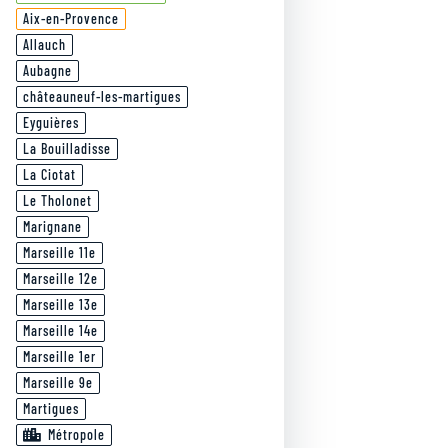
Aix-en-Provence
Allauch
Aubagne
châteauneuf-les-martigues
Eyguières
La Bouilladisse
La Ciotat
Le Tholonet
Marignane
Marseille 11e
Marseille 12e
Marseille 13e
Marseille 14e
Marseille 1er
Marseille 9e
Martigues
Métropole