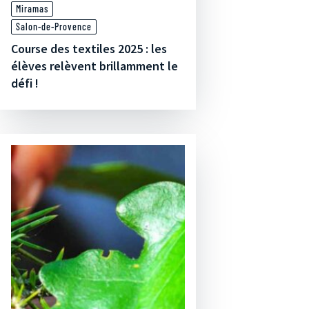
Miramas
Salon-de-Provence
Course des textiles 2025 : les
élèves relèvent brillamment le
défi !