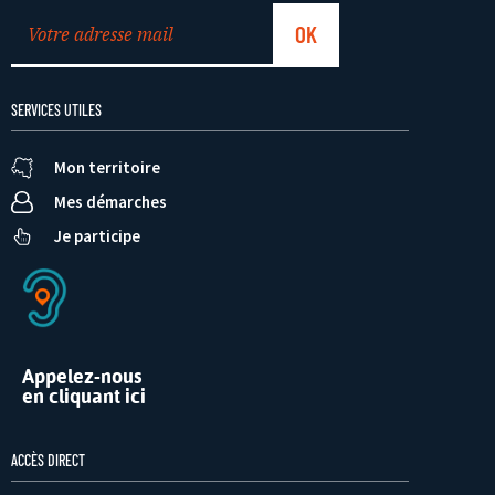
SERVICES UTILES
Mon territoire
Mes démarches
Je participe
Appelez-nous
en cliquant ici
ACCÈS DIRECT