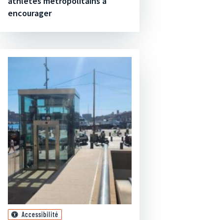
athlètes métropolitains à
encourager
Accessibilité