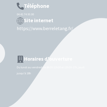
Téléphone
04.42.74.93.00
Site internet
https://www.berreletang.fr/
Horaires d'ouverture
Du lundi au vendredi de 8h30-12h30 et 13h30-17h, jeudi
jusqu'à 18h