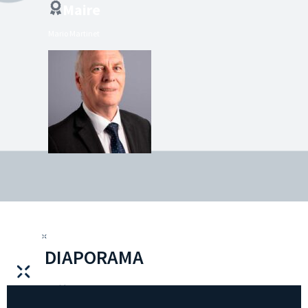
Maire
Mario Martinet
DIAPORAMA