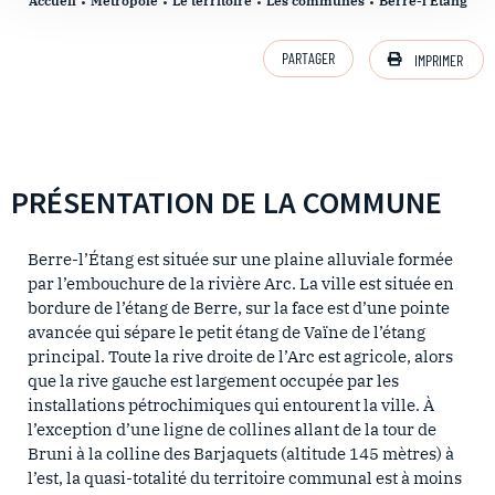
Accueil
Métropole
Le territoire
Les communes
Berre-l’Etang
PARTAGER
IMPRIMER
PRÉSENTATION DE LA COMMUNE
Berre-l’Étang est située sur une plaine alluviale formée
par l’embouchure de la rivière Arc. La ville est située en
bordure de l’étang de Berre, sur la face est d’une pointe
avancée qui sépare le petit étang de Vaïne de l’étang
principal. Toute la rive droite de l’Arc est agricole, alors
que la rive gauche est largement occupée par les
installations pétrochimiques qui entourent la ville. À
l’exception d’une ligne de collines allant de la tour de
Bruni à la colline des Barjaquets (altitude 145 mètres) à
l’est, la quasi-totalité du territoire communal est à moins