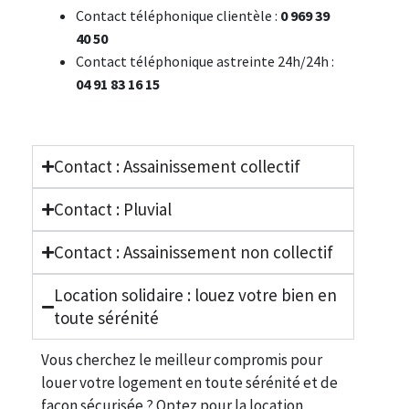
Contact téléphonique clientèle :
0 969 39
40 50
Contact téléphonique astreinte 24h/24h :
04 91 83 16 15
Contact : Assainissement collectif
Contact : Pluvial
Contact : Assainissement non collectif
Location solidaire : louez votre bien en
toute sérénité
Vous cherchez le meilleur compromis pour
louer votre logement en toute sérénité et de
façon sécurisée ? Optez pour la location