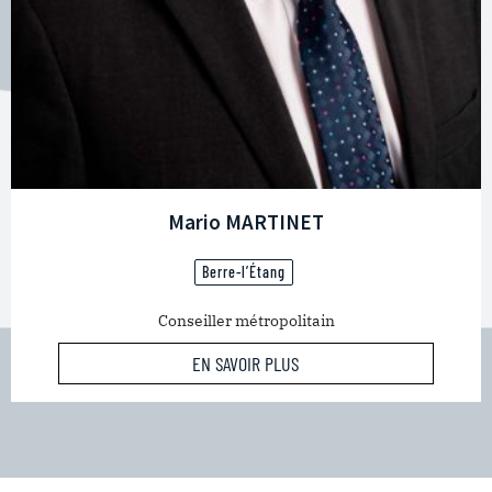
Mario MARTINET
Berre-l’Étang
Conseiller métropolitain
EN SAVOIR PLUS