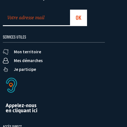
SERVICES UTILES
Mon territoire
Mes démarches
Je participe
Appelez-nous
en cliquant ici
ACCÈS DIRECT