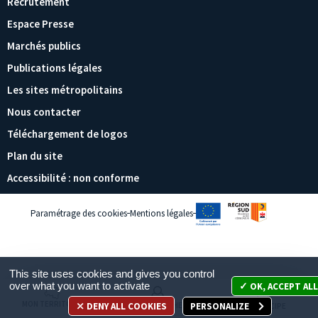
Recrutement
Espace Presse
Marchés publics
Publications légales
Les sites métropolitains
Nous contacter
Téléchargement de logos
Plan du site
Accessibilité : non conforme
Paramétrage des cookies
Mentions légales
This site uses cookies and gives you control
over what you want to activate
OK, ACCEPT AL
MON TERRITOIRE
DENY ALL COOKIES
PERSONALIZE
MES DÉMARCHES
JE PARTICIPE