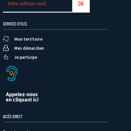
SERVICES UTILES
Mon territoire
Mes démarches
Je participe
Appelez-nous
en cliquant ici
ACCÈS DIRECT