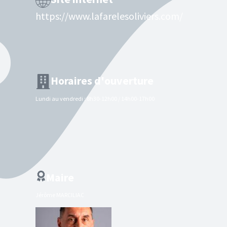
https://www.lafarelesoliviers.com/
Horaires d'ouverture
Lundi au vendredi : 8h30-12h00 / 14h00-17h00
Maire
Jérôme MARCILIAC