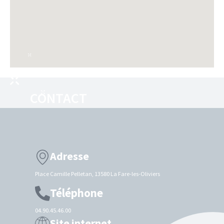
CONTACT
Adresse
Place Camille Pelletan, 13580 La Fare-les-Oliviers
Téléphone
04.90.45.46.00
Site internet