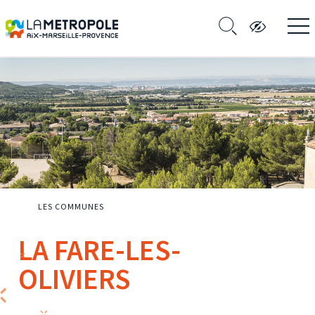
LES COMMUNES
LA FARE-LES-
OLIVIERS