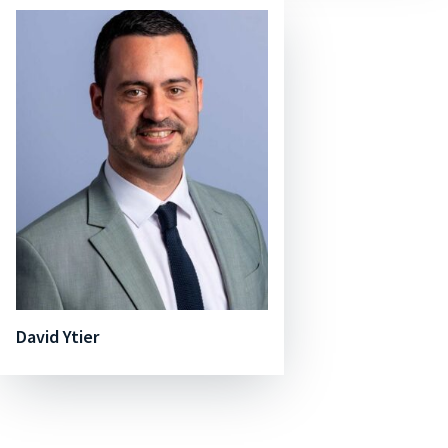
David Ytier