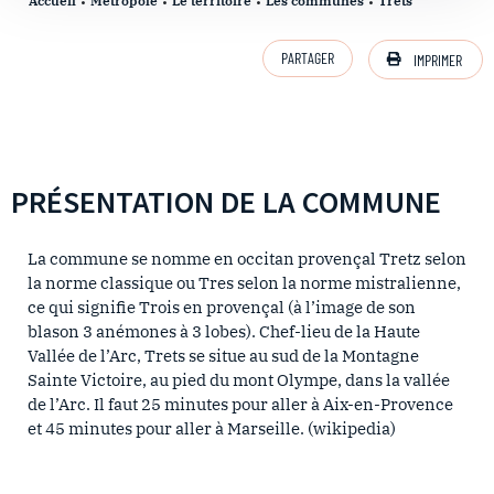
Accueil
Métropole
Le territoire
Les communes
Trets
PARTAGER
IMPRIMER
PRÉSENTATION DE LA COMMUNE
La commune se nomme en occitan provençal Tretz selon
la norme classique ou Tres selon la norme mistralienne,
ce qui signifie Trois en provençal (à l’image de son
blason 3 anémones à 3 lobes). Chef-lieu de la Haute
Vallée de l’Arc, Trets se situe au sud de la Montagne
Sainte Victoire, au pied du mont Olympe, dans la vallée
de l’Arc. Il faut 25 minutes pour aller à Aix-en-Provence
et 45 minutes pour aller à Marseille. (wikipedia)