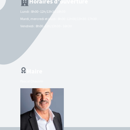
Horaires d'ouverture
Lundi : 8h00 -12h/13h30 18h30
Mardi, mercredi et jeudi : 8h00 -12h00/13h30 -17h30
Vendredi : 8h00 -12h/13h30 - 16h30
Maire
Pascal Chauvin