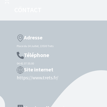
CONTACT
Adresse
Place du 14 Juillet, 13530 Trets
Téléphone
04.42.37.55.00
Site internet
https://www.trets.fr/