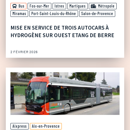
Bus
Fos-sur-Mer
Istres
Martigues
Métropole
Miramas
Port-Saint-Louis-du-Rhône
Salon-de-Provence
MISE EN SERVICE DE TROIS AUTOCARS À
HYDROGÈNE SUR OUEST ETANG DE BERRE
2 FÉVRIER 2026
Aixpress
Aix-en-Provence