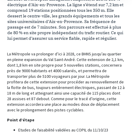
électrique d’Aix-en-Provence. La ligne s’étend sur 7,2 km et
comprend 19 stations positionnées tous les 350 m. Elle
dessert le centre-ville, les grands équipements et tous les
sites universitaires d’Aix-en-Provence. Sa fréquence de
passage est de 7 minutes. Son parcours est effectué à plus
de 80 % en site propre indépendant du trafic routier. Ce qui
lui permet d’assurer un service fiable, rapide et régulier.
La Métropole va prolonger d’ici à 2028, ce BHNS jusqu’au quartier
en pleine expansion du Val Saint-André. Cette extension de 2,1 km,
dont 1,8 km en site propre pour 5 nouvelles stations, concernera
près de 9000 habitants et 4000 salariés, et permettra de
transporter plus de 5100 voyageurs par jour. La Métropole
profitera de cette extension pour procéder au renouvellement de
la flotte de bus, toujours entièrement électriques, passant de 12 à
18 m de long et atteignant ainsi une capacité de 115 places dont
28 assises et 87 debout. Comme pour le tracé d’origine, cette
extension accordera une place au modes doux de déplacement
avec le prolongement des pistes cyclables.
Point d’étape
Etudes de faisabilité validées au COPIL du 11/10/23