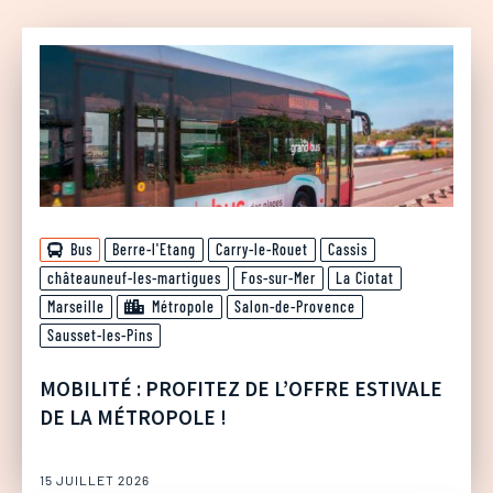
Bus
Berre-l'Etang
Carry-le-Rouet
Cassis
châteauneuf-les-martigues
Fos-sur-Mer
La Ciotat
Marseille
Métropole
Salon-de-Provence
Sausset-les-Pins
MOBILITÉ : PROFITEZ DE L’OFFRE ESTIVALE
DE LA MÉTROPOLE !
15 JUILLET 2026