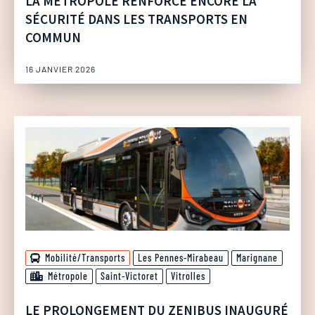
LA MÉTROPOLE RENFORCE ENCORE LA
SÉCURITÉ DANS LES TRANSPORTS EN
COMMUN
16 JANVIER 2026
Mobilité/Transports
Les Pennes-Mirabeau
Marignane
Métropole
Saint-Victoret
Vitrolles
LE PROLONGEMENT DU ZENIBUS INAUGURÉ