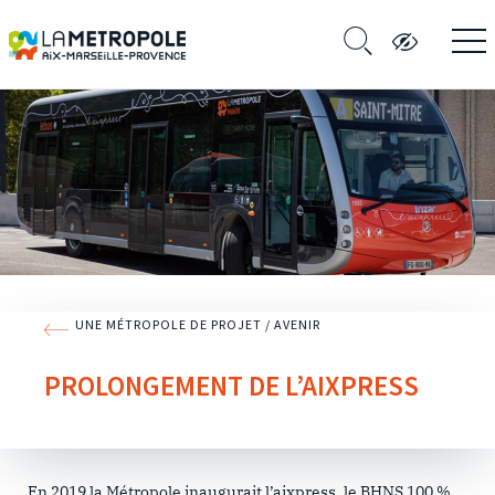
UNE MÉTROPOLE DE PROJET / AVENIR
PROLONGEMENT DE L’AIXPRESS
En 2019 la Métropole inaugurait l’aixpress, le BHNS 100 %