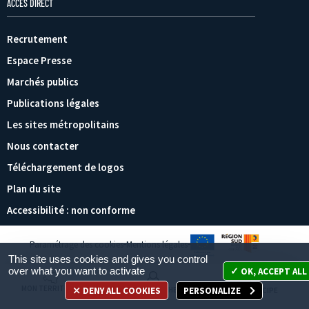
ACCÈS DIRECT
Recrutement
Espace Presse
Marchés publics
Publications légales
Les sites métropolitains
Nous contacter
Téléchargement de logos
Plan du site
Accessibilité : non conforme
Paramétrage des cookies
Mentions légales
This site uses cookies and gives you control
over what you want to activate
OK, ACCEPT ALL
MON TERRITOIRE
DENY ALL COOKIES
PERSONALIZE
MES DÉMARCHES
JE PARTICIPE