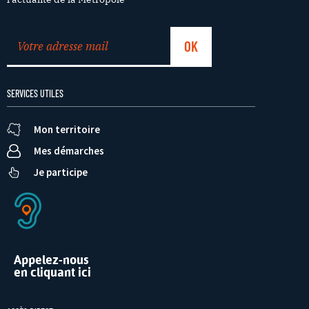
SERVICES UTILES
Mon territoire
Mes démarches
Je participe
Appelez-nous
en cliquant ici