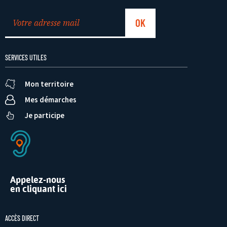
SERVICES UTILES
Mon territoire
Mes démarches
Je participe
Appelez-nous
en cliquant ici
ACCÈS DIRECT